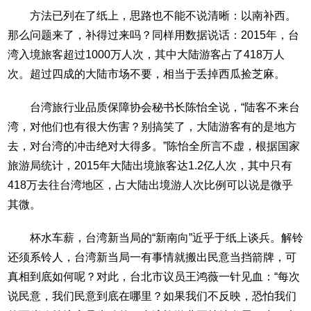
方法已列在了纸上，思路也不能不说清晰：以南补西。
那么问题来了，补得过来吗？同样用数据说话：2015年，台
湾入境旅客超过1000万人次，其中大陆游客占了418万人
次。超过四成的大陆市场不要，相当于丢掉西瓜捡芝麻。
台湾旅行业品质保障协会秘书长陈怡全说，“陆客不来台
湾，对他们也有很大伤害？别搞笑了，大陆游客有的是地方
去，对台湾的冲击绝对大得多。”陈怡全所言不虚，根据国家
旅游局统计，2015年大陆出境旅客达1.2亿人次，其中只有
418万去往台湾地区，占大陆出境游人次比例可以说是微乎
其微。
杯水车薪，台湾新当局的“新南向”近乎于纸上谈兵。解铃
还须系铃人，台湾新当局一有事情就搬出民意当挡箭牌，可
真相到底如何呢？对此，台北市议员王鸿薇一针见血：“每次
说民意，我们民意到底在哪里？如果我们不反映，恐怕我们