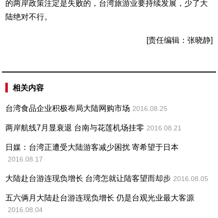
的两岸政策注定是失败的，台湾旅游业要持续发展，少了大
陆绝对不行。
[责任编辑：张晓静]
相关内容
台湾食品企业积极布局大陆网购市场
2016.08.25
两岸航线7月显衰退 台南与花莲机场挂零
2016.08.21
日媒：台湾正遭受大陆游客减少困扰 寄希望于日本
2016.08.17
大陆赴台游连现负增长 台湾怎就让陆客望而却步
2016.08.05
五六俩月大陆赴台游连现负增长 仍是台观光业最大客源
2016.08.04