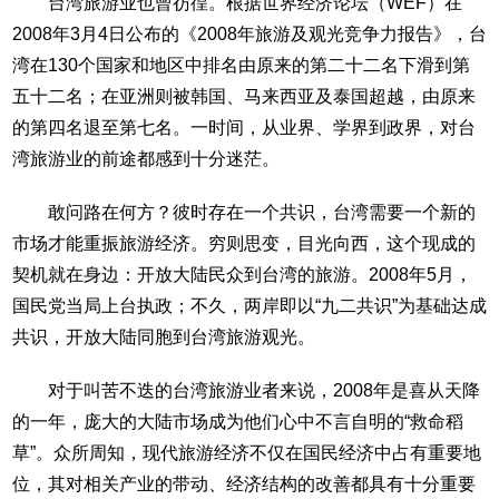
台湾旅游业也曾彷徨。根据世界经济论坛（WEF）在
2008年3月4日公布的《2008年旅游及观光竞争力报告》，台
湾在130个国家和地区中排名由原来的第二十二名下滑到第
五十二名；在亚洲则被韩国、马来西亚及泰国超越，由原来
的第四名退至第七名。一时间，从业界、学界到政界，对台
湾旅游业的前途都感到十分迷茫。
敢问路在何方？彼时存在一个共识，台湾需要一个新的
市场才能重振旅游经济。穷则思变，目光向西，这个现成的
契机就在身边：开放大陆民众到台湾的旅游。2008年5月，
国民党当局上台执政；不久，两岸即以“九二共识”为基础达成
共识，开放大陆同胞到台湾旅游观光。
对于叫苦不迭的台湾旅游业者来说，2008年是喜从天降
的一年，庞大的大陆市场成为他们心中不言自明的“救命稻
草”。众所周知，现代旅游经济不仅在国民经济中占有重要地
位，其对相关产业的带动、经济结构的改善都具有十分重要