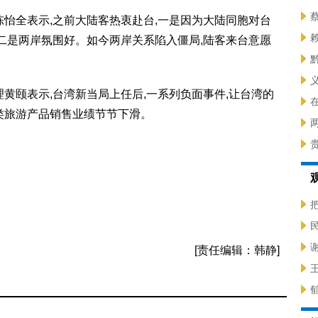
全表示,之前大陆客热衷赴台,一是因为大陆同胞对台
二是两岸氛围好。如今两岸关系陷入僵局,陆客来台意愿
颐表示,台湾新当局上任后,一系列负面事件,让台湾的
类旅游产品销售业绩节节下滑。
[责任编辑：韩静]