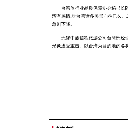
台湾旅行业品质保障协会秘书长陈怡
湾有感情,对台湾诸多美景向往已久。
急剧下降。
无锡中旅信程旅游公司台湾部经理黄
形象遭受重击。以台湾为目的地的各