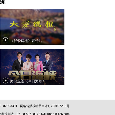
视频
《我爱妈祖》宣传片
海峡卫视《今日海峡》
02003391
网络传播视听节目许可证0107219号
话：86-10-53610172 iwilljubao@126.com