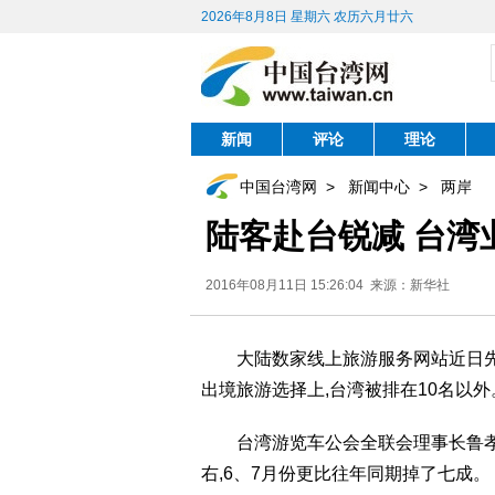
2026年8月8日 星期六 农历六月廿六
新闻
评论
理论
中国台湾网
>
新闻中心
>
两岸
陆客赴台锐减 台湾
2016年08月11日 15:26:04 来源：新华社
大陆数家线上旅游服务网站近日先后
出境旅游选择上,台湾被排在10名以外
台湾游览车公会全联会理事长鲁孝亚
右,6、7月份更比往年同期掉了七成。