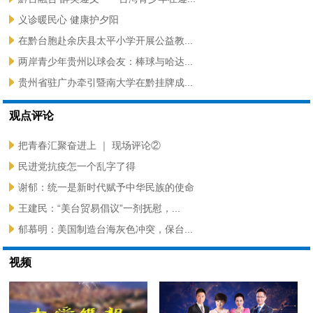
义诊暖民心 健康护夕阳
在黔台胞赴余庆县太平小学开展公益教...
两岸青少年贵州以球会友：棒球与哈达...
贵州省驻广办牵引暨南大学在黔挂牌成...
观点评论
把青春汇聚奋进上 ｜ 现场评论②
民进党抗疫怎一个乱字了得
谢郁：统一是新时代赋予中华民族的使命
王建民：“美台贸易倡议”一剂抚慰，...
郁慕明：美国制造台海灰色冲突，保台...
视频