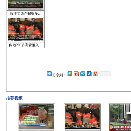
假洋文凭诈骗案多...
内地200多高管落入...
分享到：
推荐视频