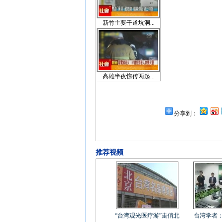
新竹主要干道坑洞...
高雄半夜惊传两起...
分享到：
推荐视频
“台湾观光医疗游”走俏北
台湾学者：