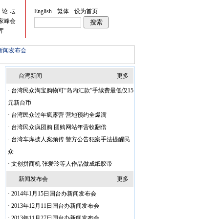
峡论坛
English
繁体
设为首页
家峰会
库
新闻发布会
台湾新闻
更多
·
台湾民众淘宝购物可“岛内汇款”手续费最低仅15
元新台币
·
台湾民众过年疯露营 营地预约全爆满
·
台湾民众疯团购 团购网站年营收翻倍
·
台湾车库掳人案频传 警方公告犯案手法提醒民
众
·
文创拼商机 张爱玲等人作品做成纸胶带
新闻发布会
更多
·
2014年1月15日国台办新闻发布会
·
2013年12月11日国台办新闻发布会
·
2013年11月27日国台办新闻发布会