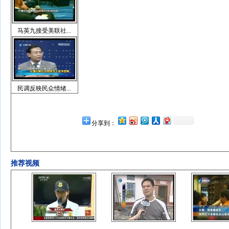
马英九接受美联社...
民调反映民众情绪...
分享到：
推荐视频