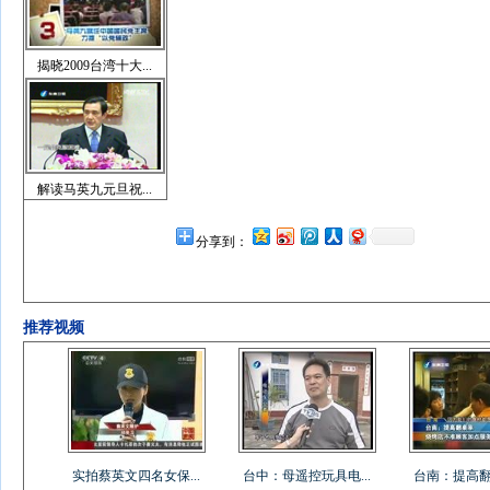
揭晓2009台湾十大...
解读马英九元旦祝...
分享到：
推荐视频
实拍蔡英文四名女保...
台中：母遥控玩具电...
台南：提高翻桌