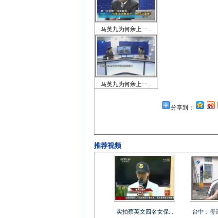
马英九为何亲上一...
马英九为何亲上一...
分享到：
推荐视频
实拍蔡英文四名女保...
台中：母遥