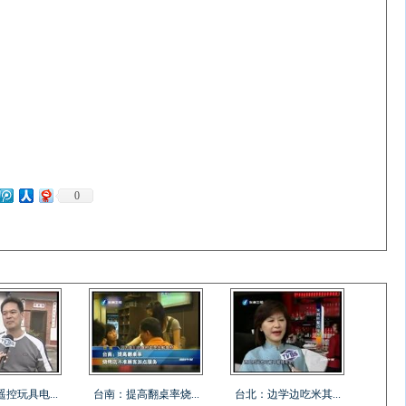
0
控玩具电...
台南：提高翻桌率烧...
台北：边学边吃米其...