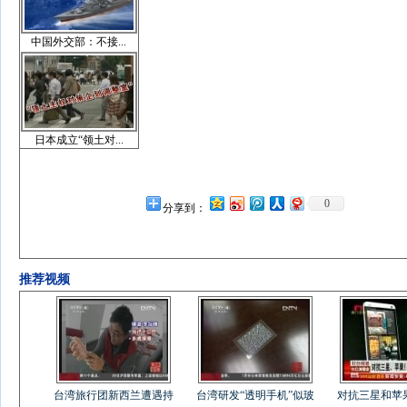
中国外交部：不接...
日本成立“领土对...
0
分享到：
推荐视频
台湾旅行团新西兰遭遇持
台湾研发“透明手机”似玻
对抗三星和苹果