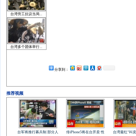
台湾劳工抗议当局...
台湾多个团体举行...
分享到：
推荐视频
台军将推行募兵制 部分人
传iPhone5将在台开卖 性
台湾最红“叫卖