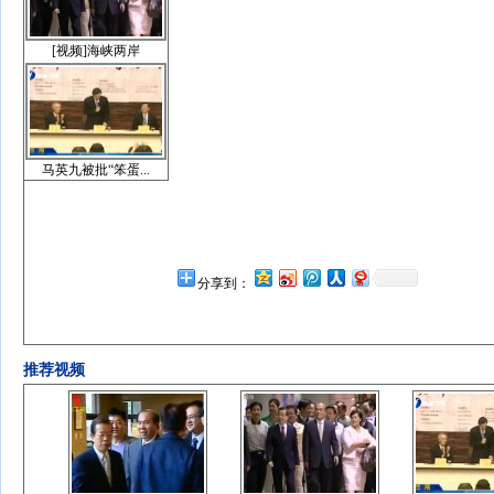
[视频]海峡两岸
马英九被批“笨蛋...
分享到：
推荐视频