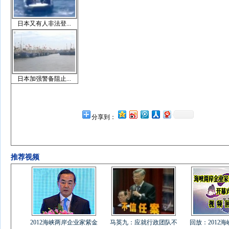
日本又有人非法登...
日本加强警备阻止...
分享到：
推荐视频
2012海峡两岸企业家紫金
马英九：应就行政团队不
回放：2012