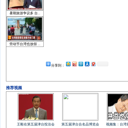
暑期旅游争议多 台...
劳动节台湾也放假 ...
分享到：
推荐视频
王毅在第五届津台投洽会
第五届津台合名品博览会
视频集：台湾