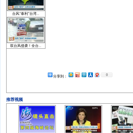
台风“泰利”台湾...
双台风侵袭！全台...
0
分享到：
推荐视频