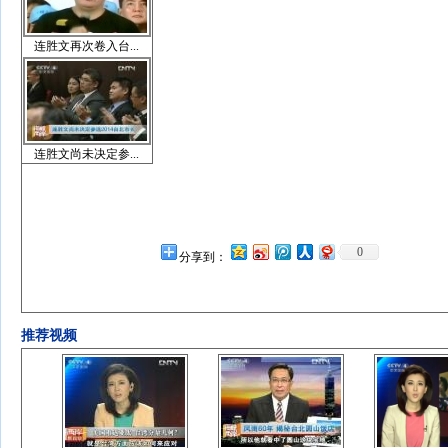
连胜文再次卷入台...
连胜文尚未决定参...
0
分享到：
推荐视频