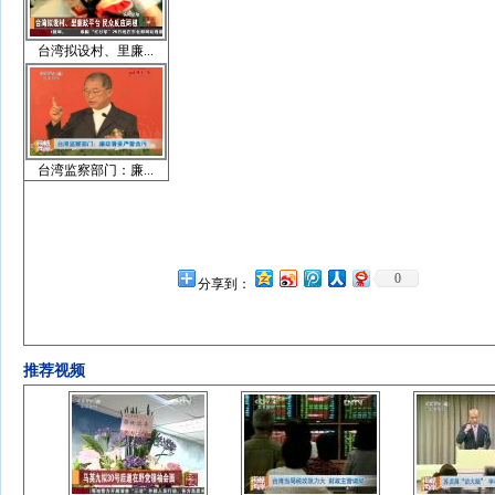
台湾拟设村、里廉...
台湾监察部门：廉...
0
分享到：
推荐视频