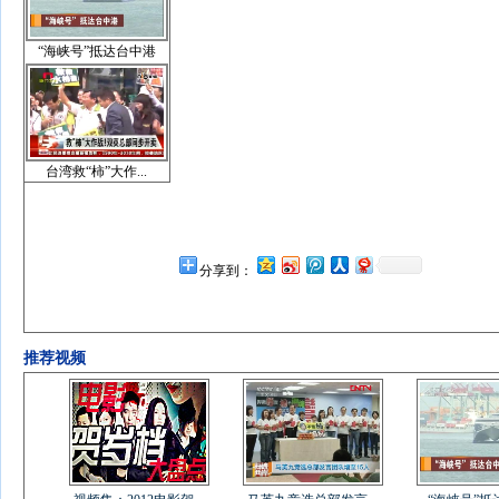
“海峡号”抵达台中港
台湾救“柿”大作...
分享到：
推荐视频