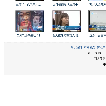
台湾2011代表字大选...
连日暴雨造成台湾中...
两岸大交流系列
某周刊爆马密会“地...
台大正妹呛蔡英文 遭...
屏东：台空军军
关于我们
|
本网动态
|
转载申
京ICP备10046
网络传播视
中