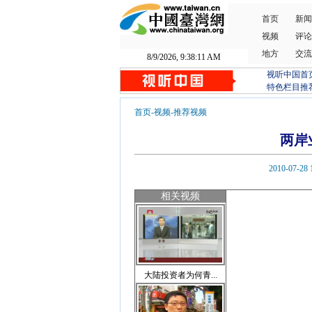
首页
新闻
视频
评论
地方
交流
8/9/2026, 9:38:12 AM
视听中国首
特色栏目推
首页
-
视频
-
推荐视频
两岸
2010-0
相关视频
大陆投资者为何青...