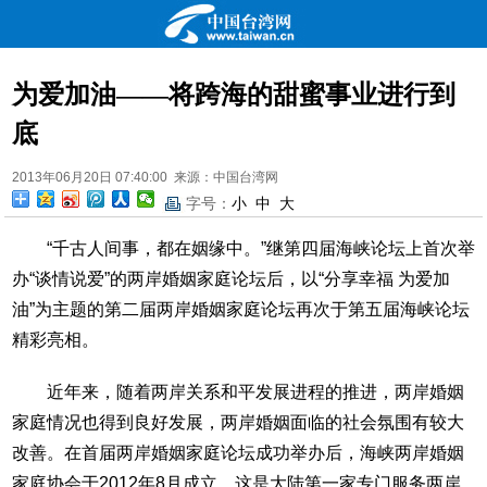
为爱加油——将跨海的甜蜜事业进行到
底
2013年06月20日 07:40:00 来源：中国台湾网
字号：
小
中
大
“千古人间事，都在姻缘中。”继第四届海峡论坛上首次举
办“谈情说爱”的两岸婚姻家庭论坛后，以“分享幸福 为爱加
油”为主题的第二届两岸婚姻家庭论坛再次于第五届海峡论坛
精彩亮相。
近年来，随着两岸关系和平发展进程的推进，两岸婚姻
家庭情况也得到良好发展，两岸婚姻面临的社会氛围有较大
改善。在首届两岸婚姻家庭论坛成功举办后，海峡两岸婚姻
家庭协会于2012年8月成立，这是大陆第一家专门服务两岸