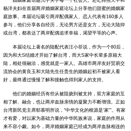
婚姻家庭话题几乎关乎每一个社会人。还记得熊天平和
杨洋夫妇在首届两岸婚姻家庭论坛上分享他们甜蜜的婚姻家
庭故事。本届论坛吸引两岸配偶家人、恋人代表有160多人
参与，他们分享各自经历，无论男方还是女方，无论大陆抑
或台湾，都表达了两岸配偶追求幸福，渴望平等的心声。
本届论坛上著名的陆配代表汪小菲说，作为一个80后，
因为和大S结婚才开始了解台湾，而大S家中长辈多原籍大
陆，相处很融洽，感觉就是一家人。高雄市两岸友好贸易交
流协会的黄良玉和大陆先生任贵生的婚姻起初不被家人看
好，最终通过慢慢了解和接触也得到家人的支持。
他们的婚姻经历有些从被阻挠到被支持，双方家庭的互
相了解、融合，也让两岸血脉亲情的凝聚力不断增强。正如
台湾新民党主席郁慕明所说，“中华文化的根源是‘家’”。有家
才有爱，对以家为基础力量的中华民族来说，家庭的作用从
来不容小觑。如今，两岸婚姻家庭已经成为两岸血脉相连的