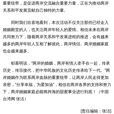
重要纽带，是促进两岸交流融合重要力量，正在为推动两岸
关系和平发展贡献自己独特的力量。
同时我们欣喜地看到，本次活动不仅关注那些已经走入
婚姻殿堂的人，也关注两岸年轻人的爱情。相信未来在两岸
共同努力下，随着两岸关系和平发展进程的推进，会有越来
越多的两岸年轻人互相了解彼此，两岸情侣、两岸婚姻家庭
也会越来越多。
郁慕明说，“两岸的婚姻，两岸有情人牵手在一起，传承
历史，传宗接代，把中华民族的文化历史传承给下一代。”两
岸婚姻作为联系两岸血脉的重要纽带，让两岸人民走得更加
亲密，“分享幸福，为爱加油”，相信在两岸各界的支持和努力
下，两岸婚姻家庭必能将跨海的甜蜜事业进行到底！（中国
台湾网 张洁）
[责任编辑：张洁]