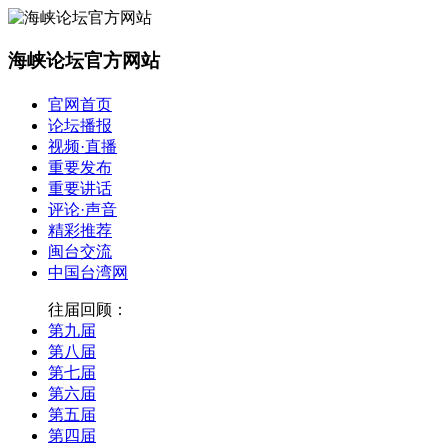
海峡论坛官方网站
官网首页
论坛播报
视频·直播
重要发布
重要讲话
评论·声音
精彩推荐
闽台交流
中国台湾网
往届回顾：
第九届
第八届
第七届
第六届
第五届
第四届