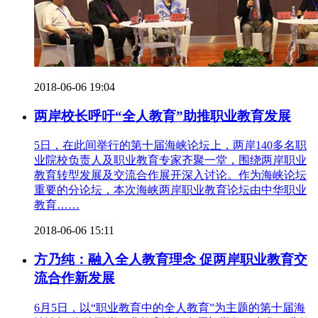
2018-06-06 19:04
两岸校长呼吁“全人教育”助推职业教育发展
5日，在此间举行的第十届海峡论坛上，两岸140多名职
业院校负责人及职业教育专家齐聚一堂，围绕两岸职业
教育转型发展及交流合作展开深入讨论。作为海峡论坛
重要的分论坛，本次海峡两岸职业教育论坛由中华职业
教育……
2018-06-06 15:11
方乃纯：融入全人教育理念 促两岸职业教育交
流合作新发展
6月5日，以“职业教育中的全人教育”为主题的第十届海