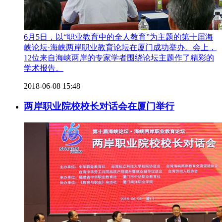
6月5日，以“职业教育中的全人教育”为主题的第十届海
峡论坛·海峡两岸职业教育论坛在厦门成功举办。会上，
12位来自海峡两岸的专家学者围绕论坛主题作了精彩的
学术报告。
2018-06-08 15:48
两岸职业院校校长对话会在厦门举行