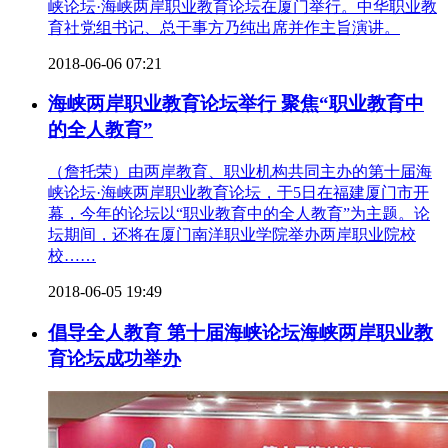
峡论坛·海峡两岸职业教育论坛在厦门举行。中华职业教
育社党组书记、总干事方乃纯出席并作主旨演讲。
2018-06-06 07:21
海峡两岸职业教育论坛举行 聚焦“职业教育中
的全人教育”
（詹托荣）由两岸教育、职业机构共同主办的第十届海
峡论坛·海峡两岸职业教育论坛，于5日在福建厦门市开
幕，今年的论坛以“职业教育中的全人教育”为主题。论
坛期间，还将在厦门南洋职业学院举办两岸职业院校
校……
2018-06-05 19:49
倡导全人教育 第十届海峡论坛海峡两岸职业教
育论坛成功举办