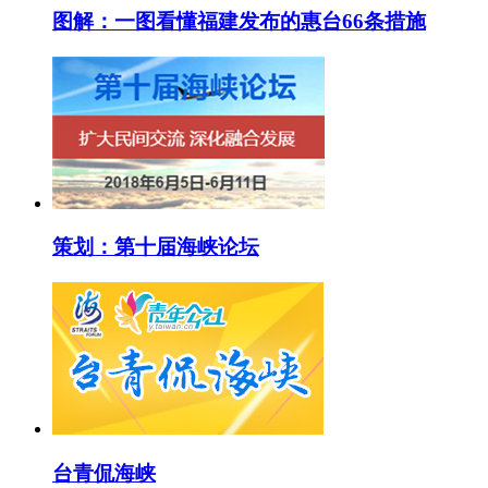
图解：一图看懂福建发布的惠台66条措施
策划：第十届海峡论坛
台青侃海峡