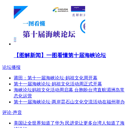
【图解新闻】一图看懂第十届海峡论坛
论坛播报
莆田：第十一届海峡论坛·妈祖文化周开幕
第十一届海峡论坛·妈祖文化活动周正式开幕
海峡论坛妈祖文化活动周启幕 台胞盼台湾直航湄洲岛常
态化运营
第十一届海峡论坛·两岸昙石山文化交流活动在福州举办
评论·声音
美国让全世界知道了华为 民进党让更多台湾人知道了海