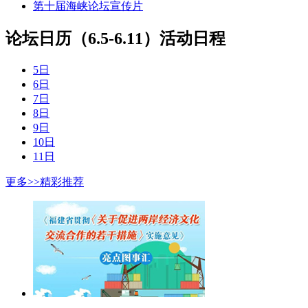
第十届海峡论坛宣传片
论坛日历（6.5-6.11）
活动日程
5日
6日
7日
8日
9日
10日
11日
更多>>
精彩推荐