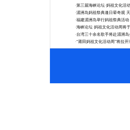
·
第三届海峡论坛·妈祖文化活动
·
湄洲岛妈祖祭典逢日晕奇观 天
·
福建湄洲岛举行妈祖祭典活动
·
海峡论坛·妈祖文化活动周将于
·
台湾三十余名歌手将赴湄洲岛
·
“莆田妈祖文化活动周”将拉开