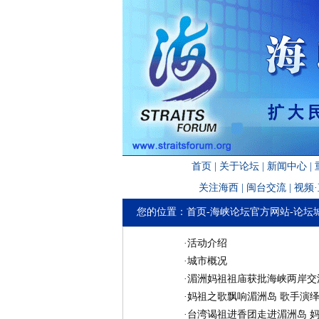
首页
|
关于论坛
|
新闻中心
|
关注海西
|
闽台交流
|
视频
您的位置：
首页
-
海峡论坛官方网站
-
论坛
·
活动介绍
·
城市概况
·
湄洲妈祖祖庙获批海峡两岸交
·
妈祖之歌飘响湄洲岛 歌手演
·
台湾谒祖进香团走进湄洲岛 