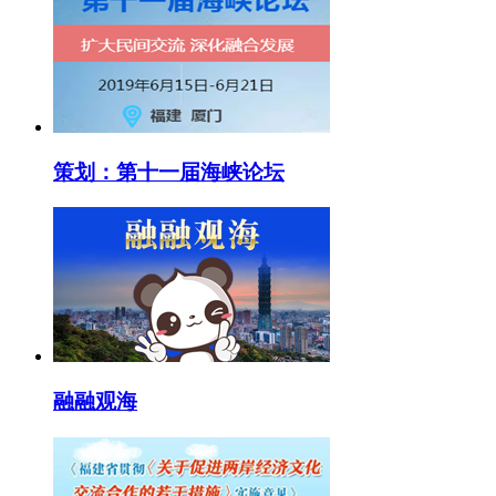
策划：第十一届海峡论坛
融融观海