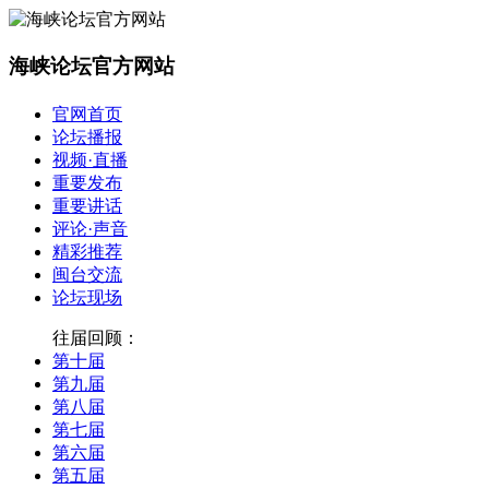
海峡论坛官方网站
官网首页
论坛播报
视频·直播
重要发布
重要讲话
评论·声音
精彩推荐
闽台交流
论坛现场
往届回顾：
第十届
第九届
第八届
第七届
第六届
第五届