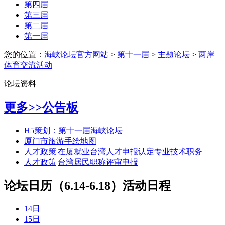
第四届
第三届
第二届
第一届
您的位置：
海峡论坛官方网站
>
第十一届
>
主题论坛
>
两岸
体育交流活动
论坛资料
更多>>
公告板
H5策划：第十一届海峡论坛
厦门市旅游手绘地图
人才政策|在厦就业台湾人才申报认定专业技术职务
人才政策|台湾居民职称评审申报
论坛日历（6.14-6.18）
活动日程
14日
15日