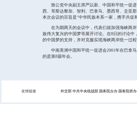
致公党中央副主席严以新、中国和平统一促进会
西、哥斯达黎加、智利、巴拿马、墨西哥、圭亚那、
本次会议的宗旨是“中华民族本系一家，携手共促和
在为期两天的会议中，代表们就加强海峡两岸同
族伟大复兴的中国梦等展开讨论。在8日的讨论中
的中国梦的支持，并对克服实现海峡两岸统一过程
中南美洲中国和平统一促进会2001年在巴拿马
的是第8届年会。
友情链接
外交部
中共中央统战部
国务院台办
国务院侨办