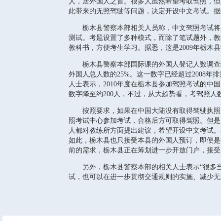
人，居外国人之首。很多人虽然希望考取驾照，但
此带来的无照驾驶等问题，决定开设中文考试。据
栃木县警察本部相关人员称，中文驾照考试将从
测试。考题设置了多种模式，而除了笔试题外，教
教科书，方便考生学习。据悉，这是2009年栃木
栃木县警察本部国际课的外国人登记人数调查结果显
外国人总人数的25%。这一数字已经超过2008
人士表示，2010年度在栃木县参加驾照考试的中国
数字降至约200人，不过，从大趋势看，考驾照人
按照要求，如果在中国大陆没有取得驾驶执照，
照考试中心参加考试，合格后方可取得驾照。但是
人都对教练所方面提出建议，希望开设中文考试。
如此，栃木县也只接受本县的外国人预订，即便是
前的需求，栃木县正在筹划进一步开放门户，接受
另外，栃木县警察本部的相关人士表示“很多当
试，也可以在进一步贯彻交通规则的实施、减少无