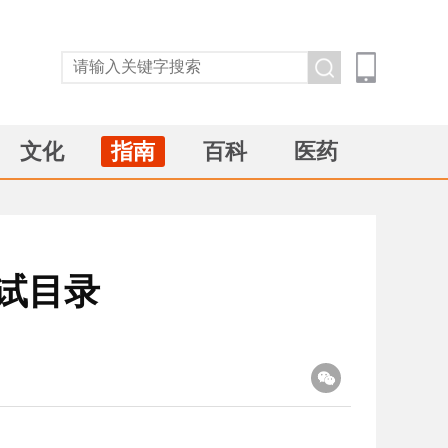
文化
指南
百科
医药
试目录