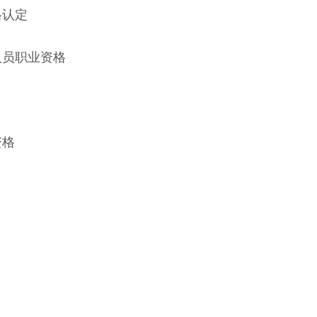
格认定
人员职业资格
资格