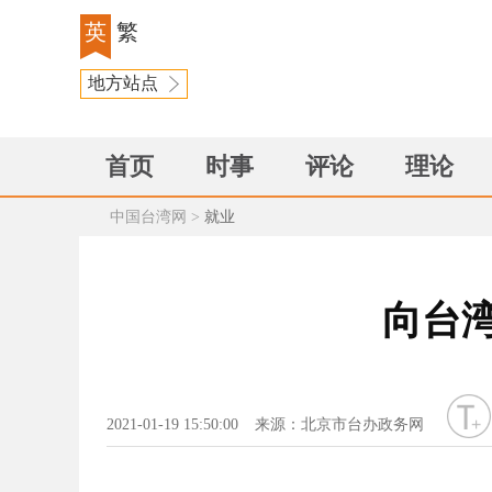
英
繁
地方站点
首页
时事
评论
理论
中国台湾网
>
就业
向台
字号
2021-01-19 15:50:00
来源：北京市台办政务网