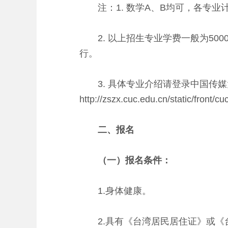
注：1. 数学A、B均可，各专业
2. 以上招生专业学费一般为5000
行。
3. 具体专业介绍请登录中国传媒
http://zszx.cuc.edu.cn/static/front/cu
二、报名
（
一
）
报名条件：
1.身体健康。
2.具有《台湾居民居住证》或《