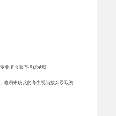
专业填报顺序择优录取。
认，逾期未确认的考生视为放弃录取资