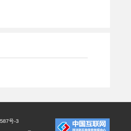
587号-3