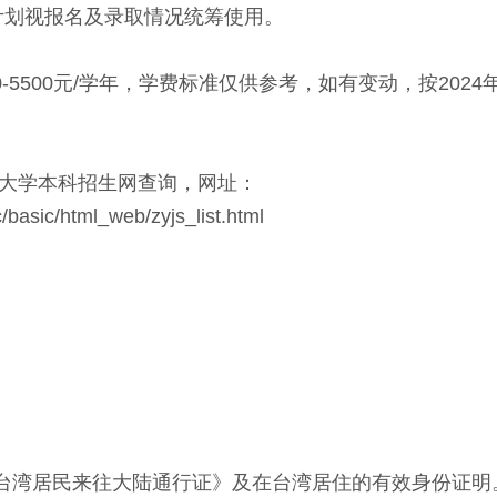
计划视报名及录取情况统筹使用。
-5500元/学年，学费标准仅供参考，如有变动，按202
大学本科招生网查询，网址：
c/basic/html_web/zyjs_list.html
台湾居民来往大陆通行证》及在台湾居住的有效身份证明