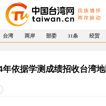
台湾
两岸
部委
31条
经贸
24年依据学测成绩招收台湾