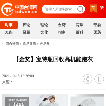
英
繁
时事
评论
理论
台湾
两岸
部委
31条
经贸
文化
指南
百科
医药
中国台湾网
>
作品展示
>
产品奖
【金奖】宝特瓶回收高机能跑衣
2021-10-15 13:36:00
字号
来源：