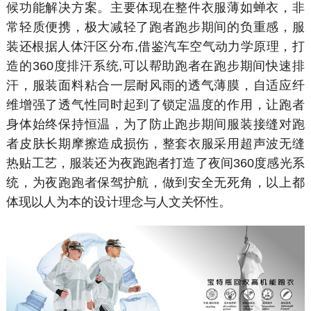
候功能解决方案。主要体现在整件衣服薄如蝉衣，非
常轻质便携，极大减轻了跑者跑步期间的负重感，服
装还根据人体汗区分布,借鉴汽车空气动力学原理，打
造的360度排汗系统,可以帮助跑者在跑步期间快速排
汗，服装面料粘合一层耐风雨的透气薄膜，自适应纤
维增强了透气性同时起到了锁定温度的作用，让跑者
身体始终保持恒温，为了防止跑步期间服装接缝对跑
者皮肤长期摩擦造成损伤，整套衣服采用超声波无缝
热贴工艺，服装还为夜跑跑者打造了夜间360度感光系
统，为夜跑跑者保驾护航，做到安全无死角，以上都
体现以人为本的设计理念与人文关怀性。