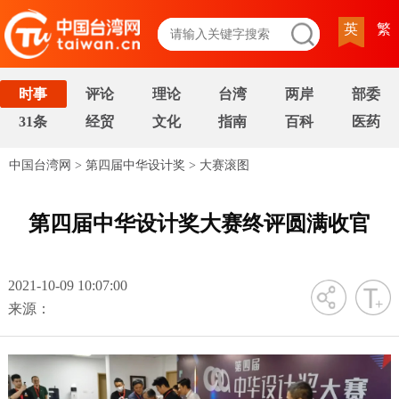
英
繁
时事
评论
理论
台湾
两岸
部委
31条
经贸
文化
指南
百科
医药
中国台湾网
>
第四届中华设计奖
>
大赛滚图
第四届中华设计奖大赛终评圆满收官
2021-10-09 10:07:00
字号
来源：