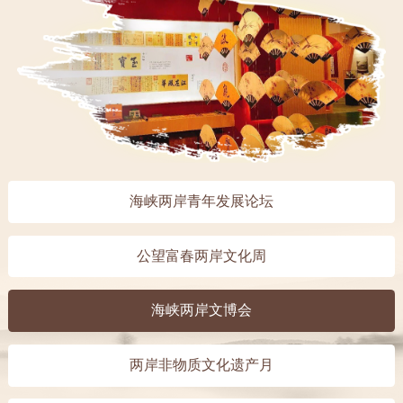
海峡两岸青年发展论坛
公望富春两岸文化周
海峡两岸文博会
两岸非物质文化遗产月