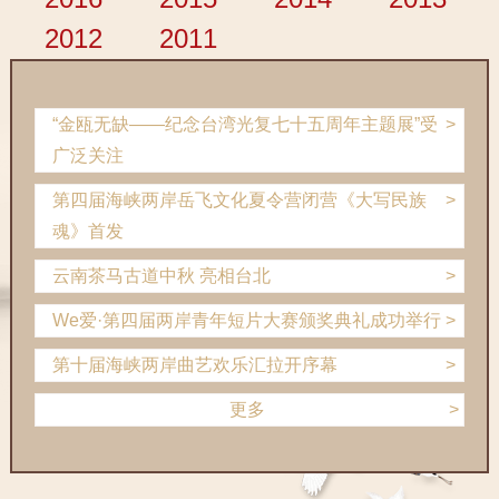
2012
2011
“金瓯无缺——纪念台湾光复七十五周年主题展”受
广泛关注
第四届海峡两岸岳飞文化夏令营闭营《大写民族
魂》首发
云南茶马古道中秋 亮相台北
We爱·第四届两岸青年短片大赛颁奖典礼成功举行
第十届海峡两岸曲艺欢乐汇拉开序幕
更多