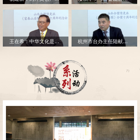
王在希：中华文化是联结两岸最重要纽带，两岸终会实现统一
杭州市台办主任陆献德：冀两岸青少年文化交流 激发民族文化精神
系列活动