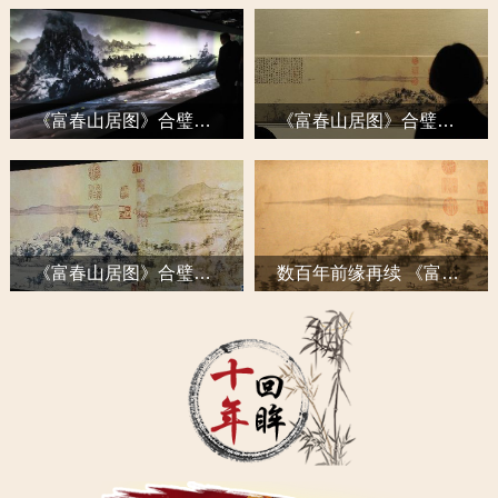
《富春山居图》合璧激荡两岸共同民族情怀
《富春山居图》合璧历程
《富春山居图》合璧大事记
数百年前缘再续 《富春山居图》在台同柜展出(图)
十年回眸