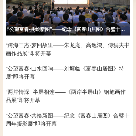
“公望富春·共绘新图”——纪念《富春山居图》合璧十周年两岸书画摄影展开幕
“跨海三杰·梦回故里——朱龙庵、高逸鸿、傅狷夫书
画作品展”即将开幕
“公望富春·山水回响——刘墉临《富春山居图》特
展”即将开幕
“两岸情深· 半屏相连——《两岸半屏山》钢笔画作
品展”即将开幕
“公望富春·共绘新图——纪念《富春山居图》合璧十
周年摄影展”即将开幕