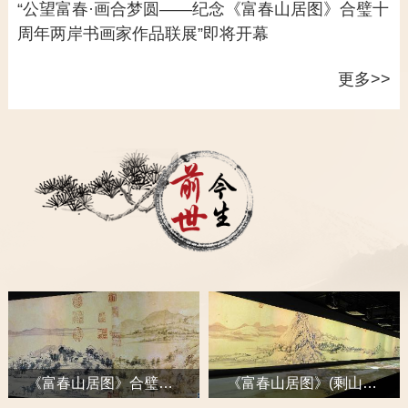
“公望富春·画合梦圆——纪念《富春山居图》合璧十
周年两岸书画家作品联展”即将开幕
更多>>
前世今生
《富春山居图》合璧展出的深远意义
《富春山居图》(剩山图)圆满完成“圆合之旅”