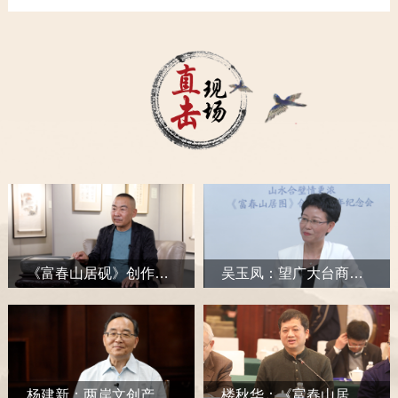
直击现场
《富春山居砚》创作者宋云峰：希望通过传统文化让两岸同胞加强交流
吴玉凤：望广大台商台青来富阳创业投资，共建共享现代版富春山居图
杨建新：两岸文创产业交流使台青更热爱中华文化、更认同两岸统一
楼秋华：《富春山居图》合璧是全世界华人的共同期盼（上）