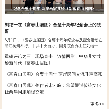
《富春山居图》合璧十周年纪念活动举行 延续文化根脉深化两岸融合
刘结一在《富春山居图》合璧十周年纪念会上的致
辞
6月1日，《富春山居图》合璧十周年纪念会及配套活动在
浙江杭州举行。中共中央台办、国务院台办主任刘结一出
席纪念会并致辞。
重磅评论之三：现场直击，浓情两岸！中华儿女共
绘新时代《富春山居图》
《富春山居图》合璧十周年 两岸民间交流呼声高涨
《富春山居砚》创作者宋云峰：希望通过传统文化
让两岸同胞加强交流
更多>>