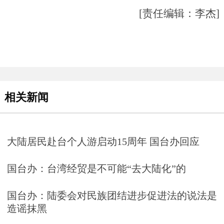
[责任编辑：李杰]
相关新闻
大陆居民赴台个人游启动15周年 国台办回应
国台办：台湾经贸是不可能“去大陆化”的
国台办：陆委会对民族团结进步促进法的说法是
造谣抹黑