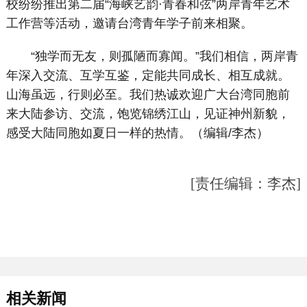
校纷纷推出第二届“海峡艺韵·青春和弦”两岸青年艺术
工作营等活动，邀请台湾青年学子前来相聚。
“独学而无友，则孤陋而寡闻。”我们相信，两岸青
年深入交流、互学互鉴，定能共同成长、相互成就。
山海虽远，行则必至。我们热诚欢迎广大台湾同胞前
来大陆参访、交流，饱览锦绣江山，见证神州新貌，
感受大陆同胞如夏日一样的热情。（编辑/李杰）
[责任编辑：李杰]
相关新闻