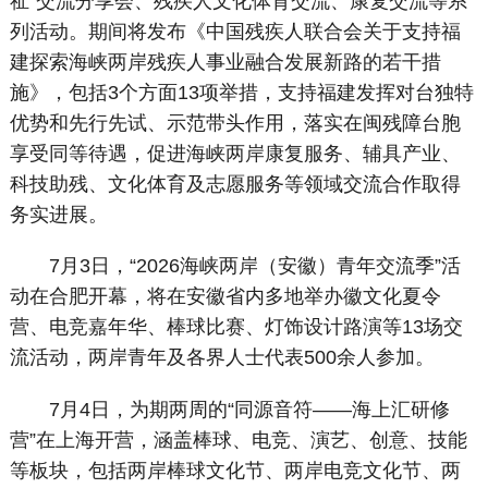
祉”交流分享会、残疾人文化体育交流、康复交流等系
列活动。期间将发布《中国残疾人联合会关于支持福
建探索海峡两岸残疾人事业融合发展新路的若干措
施》，包括3个方面13项举措，支持福建发挥对台独特
优势和先行先试、示范带头作用，落实在闽残障台胞
享受同等待遇，促进海峡两岸康复服务、辅具产业、
科技助残、文化体育及志愿服务等领域交流合作取得
务实进展。
7月3日，“2026海峡两岸（安徽）青年交流季”活
动在合肥开幕，将在安徽省内多地举办徽文化夏令
营、电竞嘉年华、棒球比赛、灯饰设计路演等13场交
流活动，两岸青年及各界人士代表500余人参加。
7月4日，为期两周的“同源音符——海上汇研修
营”在上海开营，涵盖棒球、电竞、演艺、创意、技能
等板块，包括两岸棒球文化节、两岸电竞文化节、两