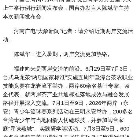
上午举行例行新闻发布会，国台办发言人陈斌华主持
本次新闻发布会。
河南广电“大象新闻”记者：请介绍近期两岸交流活
动。
陈斌华：进入暑期，两岸交流更加热络。
福建向来是两岸交流的前沿。6月29日至7月3日，
台式乌龙茶“两项国家标准”实施五周年暨漳台茶农职业
技能竞赛在龙岩漳平举办，两岸60余名茶叶专家、茶
企代表，就两岸茶产业共通标准落地成效与融合发展
路径开展深入交流。7月1日至9日，2026年两岸（永
安）青少年篮球赛系列活动在三明永安举办，200多名
台湾青少年与当地同龄人切磋球技，并参加闽台家
庭“寻味燕城”、实践研学等活动。7月3日至5日，600