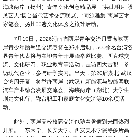
海峡两岸（扬州）青年文化创意精品展、“共此明月 照
见艺人”扬台当代艺术交流联展、“同源雅集”两岸艺术
家笔会、扬州非遗文化体验之旅等活动。
7月10日，2026河南省两岸青年交流月暨海峡两
岸青少年跆拳道交流赛将在郑州启动，500余名台湾各
界青年代表将与在地青年开展跆拳道比赛、匹克球交
流、文化研习、职业教育等活动，走访四大古都，参
访现代企业，参与研学实习。当天，第20届湖北·武汉
台湾周开幕，将举办两岸（武汉）新能源与智能网联
汽车产业融合发展交流会、海峡两岸（湖北）大学生
荆楚文化行、鄂台职工和家庭文化交流等10余项活
动。
此外，两岸高校校际交流也随着暑假到来而热烈
开展。山东大学、长安大学、西安美术学院等多所高