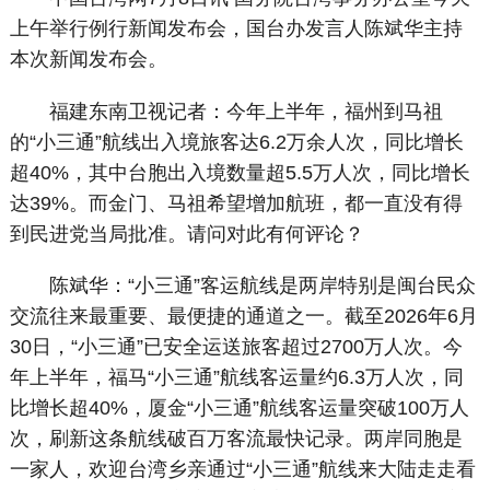
上午举行例行新闻发布会，国台办发言人陈斌华主持
本次新闻发布会。
福建东南卫视记者：今年上半年，福州到马祖
的“小三通”航线出入境旅客达6.2万余人次，同比增长
超40%，其中台胞出入境数量超5.5万人次，同比增长
达39%。而金门、马祖希望增加航班，都一直没有得
到民进党当局批准。请问对此有何评论？
陈斌华：“小三通”客运航线是两岸特别是闽台民众
交流往来最重要、最便捷的通道之一。截至2026年6月
30日，“小三通”已安全运送旅客超过2700万人次。今
年上半年，福马“小三通”航线客运量约6.3万人次，同
比增长超40%，厦金“小三通”航线客运量突破100万人
次，刷新这条航线破百万客流最快记录。两岸同胞是
一家人，欢迎台湾乡亲通过“小三通”航线来大陆走走看