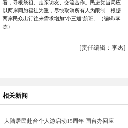
看，寻根祭祖、走亲访友、交流合作。民进党当局应
以两岸同胞福祉为重，尽快取消所有人为限制，根据
两岸民众出行往来需求增加“小三通”航班。（编辑/李
杰）
[责任编辑：李杰]
相关新闻
大陆居民赴台个人游启动15周年 国台办回应