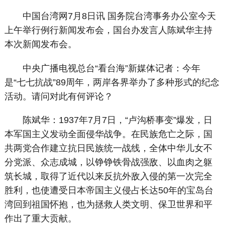
中国台湾网7月8日讯 国务院台湾事务办公室今天
上午举行例行新闻发布会，国台办发言人陈斌华主持
本次新闻发布会。
中央广播电视总台“看台海”新媒体记者：今年
是“七七抗战”89周年，两岸各界举办了多种形式的纪念
活动。请问对此有何评论？
陈斌华：1937年7月7日，“卢沟桥事变”爆发，日
本军国主义发动全面侵华战争。在民族危亡之际，国
共两党合作建立抗日民族统一战线，全体中华儿女不
分党派、众志成城，以铮铮铁骨战强敌、以血肉之躯
筑长城，取得了近代以来反抗外敌入侵的第一次完全
胜利，也使遭受日本帝国主义侵占长达50年的宝岛台
湾回到祖国怀抱，也为拯救人类文明、保卫世界和平
作出了重大贡献。