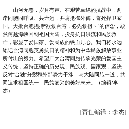
山河无恙，岁月有声。在艰苦卓绝的抗战中，两
岸同胞同呼吸、共命运，并肩抵御外侮，誓死捍卫家
国。大批台胞抱持“欲救台湾，必先救祖国”的信念，毅
然跨越海峡回到祖国大陆，投身抗日洪流和民族救
亡，彰显了爱国家、爱民族的铁血丹心。我们将永远
铭记台湾同胞英勇抗日的精神和为中华民族解放事业
所付出的努力。希望广大台湾同胞传承光荣的爱国主
义传统，坚持正确的历史观、民族观、国家观，坚决
反对“台独”分裂和外部势力干涉，与大陆同胞一道，共
同追求祖国统一、民族复兴的美好未来。（编辑/李
杰）
[责任编辑：李杰]