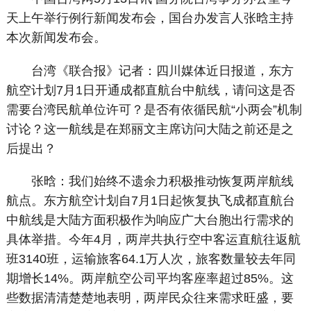
天上午举行例行新闻发布会，国台办发言人张晗主持
本次新闻发布会。
台湾《联合报》记者：四川媒体近日报道，东方
航空计划7月1日开通成都直航台中航线，请问这是否
需要台湾民航单位许可？是否有依循民航“小两会”机制
讨论？这一航线是在郑丽文主席访问大陆之前还是之
后提出？
张晗：我们始终不遗余力积极推动恢复两岸航线
航点。东方航空计划自7月1日起恢复执飞成都直航台
中航线是大陆方面积极作为响应广大台胞出行需求的
具体举措。今年4月，两岸共执行空中客运直航往返航
班3140班，运输旅客64.1万人次，旅客数量较去年同
期增长14%。两岸航空公司平均客座率超过85%。这
些数据清清楚楚地表明，两岸民众往来需求旺盛，要