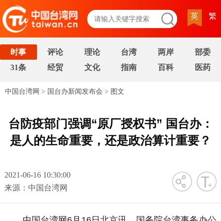
英
繁
时事
评论
理论
台湾
两岸
部委
31条
经贸
文化
指南
百科
医药
中国台湾网
>
国台办新闻发布会
>
图文
台防疫部门强调“原厂授权书” 国台办：
是人的生命重要，还是政治算计重要？
2021-06-16 10:30:00
字号
来源：中国台湾网
中国台湾网6月16日北京讯 国务院台湾事务办公