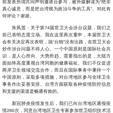
前发表所谓共同声明邀请台参与，被外媒解读为“绝非
真心诚意，而是把台湾视为政治斗争的工具”。对此有
何评论？谢谢。
朱凤莲：关于第74届世卫大会涉台议题，我们之
前已表明态度立场。我在这里再次重申，本届世卫大
会有关决定再次表明，搞“台独”没有出路，在世卫大会
炒作涉台问题不得人心。一个中国原则是国际社会共
识，是人心所向、大势所趋。需要指出的是，大陆方
面始终高度重视台湾同胞的健康福祉。我们不仅促进
两岸卫生领域交流合作，而且在国际事务中秉持一个
中国原则，采取多项措施，对台湾地区参与全球卫生
事务作出妥善安排。台湾方面获取各种疫情防控信息
和支援的渠道是畅通有效的。
新冠肺炎疫情发生后，我们已向台湾地区通报疫
情260次，同意台湾地区卫生专家参加世卫组织技术活