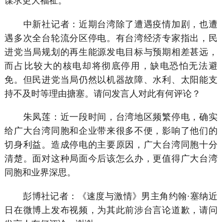
谋求更大福祉。
中新社记者：近期台湾除了遭遇疫情加剧，也遭
遇多次全台轮流分区停电。有台湾经济专家指出，民
进党当局规划的再生能源发电目标与预期相差甚远，
而占比较大的核电却将彻底停用，缺电恐怕无法避
免。但民进党当局仍然以机器故障、水利、太阳能支
持不及时等理由搪塞。请问发言人对此有何评论？
朱凤莲：近一段时间，台湾地区频繁停电，确实
给广大台湾同胞和企业带来很多不便，影响了他们的
切身利益。造成停电的主要原因，广大台湾同胞十分
清楚。面对这种局面今后该怎么办，更值得广大台湾
同胞和业界深思。
彭博社记者：《速度与激情》男主角约翰
·
塞纳近
日在微博上发布视频，为其此前涉台言论道歉，请问