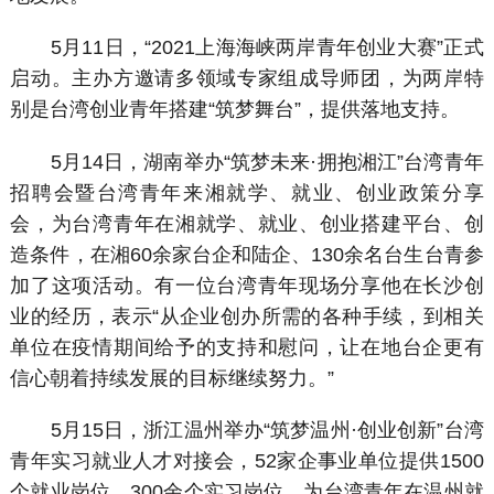
5月11日，“2021上海海峡两岸青年创业大赛”正式
启动。主办方邀请多领域专家组成导师团，为两岸特
别是台湾创业青年搭建“筑梦舞台”，提供落地支持。
5月14日，湖南举办“筑梦未来
·
拥抱湘江”台湾青年
招聘会暨台湾青年来湘就学、就业、创业政策分享
会，为台湾青年在湘就学、就业、创业搭建平台、创
造条件，在湘60余家台企和陆企、130余名台生台青参
加了这项活动。有一位台湾青年现场分享他在长沙创
业的经历，表示“从企业创办所需的各种手续，到相关
单位在疫情期间给予的支持和慰问，让在地台企更有
信心朝着持续发展的目标继续努力。”
5月15日，浙江温州举办“筑梦温州
·
创业创新”台湾
青年实习就业人才对接会，52家企事业单位提供1500
个就业岗位、300余个实习岗位，为台湾青年在温州就