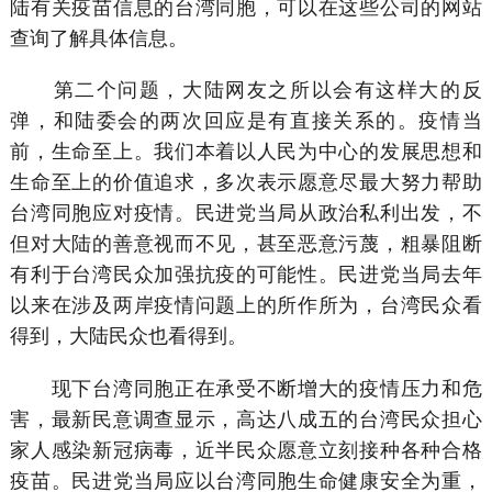
陆有关疫苗信息的台湾同胞，可以在这些公司的网站
查询了解具体信息。
第二个问题，大陆网友之所以会有这样大的反
弹，和陆委会的两次回应是有直接关系的。疫情当
前，生命至上。我们本着以人民为中心的发展思想和
生命至上的价值追求，多次表示愿意尽最大努力帮助
台湾同胞应对疫情。民进党当局从政治私利出发，不
但对大陆的善意视而不见，甚至恶意污蔑，粗暴阻断
有利于台湾民众加强抗疫的可能性。民进党当局去年
以来在涉及两岸疫情问题上的所作所为，台湾民众看
得到，大陆民众也看得到。
现下台湾同胞正在承受不断增大的疫情压力和危
害，最新民意调查显示，高达八成五的台湾民众担心
家人感染新冠病毒，近半民众愿意立刻接种各种合格
疫苗。民进党当局应以台湾同胞生命健康安全为重，