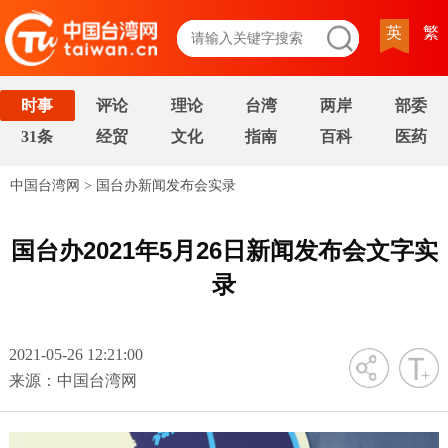
英
繁
时事
评论
理论
台湾
两岸
部委
31条
经贸
文化
指南
百科
医药
中国台湾网
>
国台办新闻发布会实录
国台办2021年5月26日新闻发布会文字实
录
2021-05-26 12:21:00
字号
来源：中国台湾网