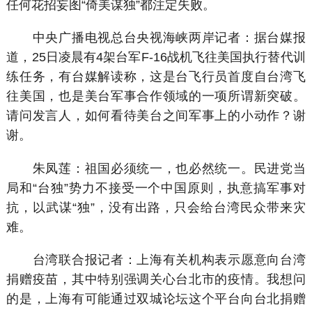
任何花招妄图“倚美谋独”都注定失败。
中央广播电视总台央视海峡两岸记者：据台媒报
道，25日凌晨有4架台军F-16战机飞往美国执行替代训
练任务，有台媒解读称，这是台飞行员首度自台湾飞
往美国，也是美台军事合作领域的一项所谓新突破。
请问发言人，如何看待美台之间军事上的小动作？谢
谢。
朱凤莲：祖国必须统一，也必然统一。民进党当
局和“台独”势力不接受一个中国原则，执意搞军事对
抗，以武谋“独”，没有出路，只会给台湾民众带来灾
难。
台湾联合报记者：上海有关机构表示愿意向台湾
捐赠疫苗，其中特别强调关心台北市的疫情。我想问
的是，上海有可能通过双城论坛这个平台向台北捐赠