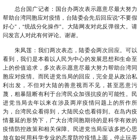
总台国广记者：国台办两次表示愿意尽最大努力
帮助台湾同胞应对疫情，台陆委会先后回应说“不要假
好心”，“统战分化操作”。大陆网友对此反弹很大。请
问发言人对此有何评论。谢谢。
朱凤莲：我们两次表态，陆委会两次回应。可以
看到，我们是本着以人民为中心的发展思想和生命至
上的价值追求，多次表示愿意尽最大努力帮助台湾同
胞应对疫情。而民进党当局的回应，完全是从政治私
利出发，不但对大陆的善意视而不见，甚至恶意污
蔑，粗暴阻断有利于台湾民众加强抗疫的可能性。民
进党当局去年以来在涉及两岸疫情问题上的所作所
为，台湾民众看得到，大陆民众也看得到。在岛内疫
情蔓延的形势下，广大台湾同胞期待的是科学有效的
疫情防控政策和相关保障。民进党当局应该多把心思
放在如何用科学专业的态度防控疫情上面，停止玩弄