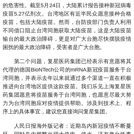
的危害性。截至5月24日，大陆累计报告接种新冠病毒
疫苗5.27亿剂次。台湾地区有近半民众愿意接种合格
疫苗，包括大陆疫苗。然而，台防疫部门负责人利用
不同借口阻止台湾同胞获取大陆疫苗，这是大陆疫苗
输台的最大政治障碍，更是对广大台胞尽快摆脱疫情
困扰的最大政治障碍，受害者是广大台胞。
第二个问题，复星医药集团已经表示有意愿将其
代理的德国BioNTech公司的mRNA新冠疫苗服务于台
湾同胞，并表示去年以来就通过多个渠道一直在积极
推进向台湾地区提供这款疫苗。我们乐见上海复星医
药集团愿意将疫苗服务于台湾同胞，也愿意尽最大努
力为台湾同胞应对疫情提供帮助。涉及到技术上、程
序上的具体事宜，建议您直接询问复星集团。
人民日报海外版记者：近期岛内新冠疫情不断蔓