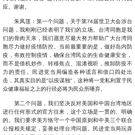
应。谢谢。
朱凤莲：第一个问题，关于第74届世卫大会涉台
问题，我刚刚已经表明了我们的立场。台湾同胞是我
们的骨肉天亲，我们愿意尽最大努力帮助广大台湾同
胞尽力做好疫情防控。当前最重要的是，做好岛内防
疫，有效控制疫情，确保台湾民众的生命健康安全，
而不是借机炒作、转移焦点、混淆视听，推卸防疫不
力的责任。民进党当局编造各种谎言和借口四处出
击，其真实目的是“以疫谋独”，这种将一党私利置于民
众健康福祉之上的行径必将为民众所唾弃。
第二个问题，我们坚决反对美国和中国台湾地区
进行任何形式的官方往来，这个立场是一贯的、明确
的。我们要求美方恪守一个中国原则和中美三个联合
公报相关规定，妥善处理台湾问题。民进党当局玩弄