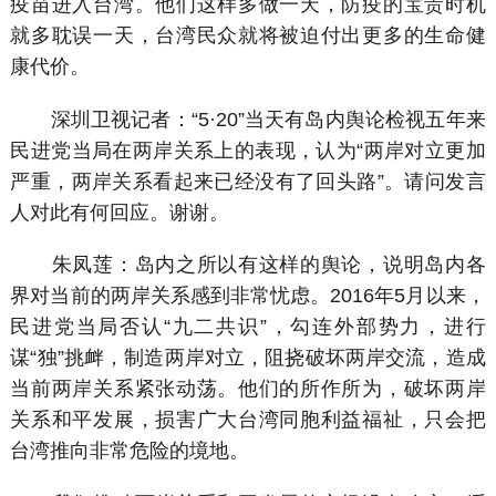
疫苗进入台湾。他们这样多做一天，防疫的宝贵时机
就多耽误一天，台湾民众就将被迫付出更多的生命健
康代价。
深圳卫视记者：“5
·
20”当天有岛内舆论检视五年来
民进党当局在两岸关系上的表现，认为“两岸对立更加
严重，两岸关系看起来已经没有了回头路”。请问发言
人对此有何回应。谢谢。
朱凤莲：岛内之所以有这样的舆论，说明岛内各
界对当前的两岸关系感到非常忧虑。2016年5月以来，
民进党当局否认“九二共识”，勾连外部势力，进行
谋“独”挑衅，制造两岸对立，阻挠破坏两岸交流，造成
当前两岸关系紧张动荡。他们的所作所为，破坏两岸
关系和平发展，损害广大台湾同胞利益福祉，只会把
台湾推向非常危险的境地。