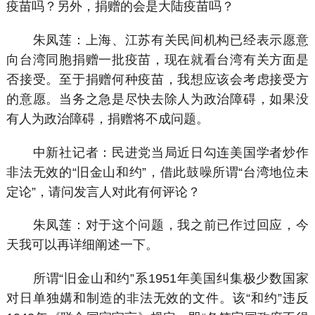
疫苗吗？另外，捐赠的会是大陆疫苗吗？
朱凤莲：上海、江苏有关民间机构已经表示愿意
向台湾同胞捐赠一批疫苗，现在就看台湾有关方面是
否接受。至于捐赠何种疫苗，我想应该会考虑接受方
的意愿。当务之急是尽快去除人为政治障碍，如果没
有人为政治障碍，捐赠将不成问题。
中新社记者：民进党当局近日勾连美国学者炒作
非法无效的“旧金山和约”，借此鼓噪所谓“台湾地位未
定论”，请问发言人对此有何评论？
朱凤莲：对于这个问题，我之前已作过回应，今
天我可以再详细阐述一下。
所谓“旧金山和约”系1951年美国纠集极少数国家
对日单独媾和制造的非法无效的文件。该“和约”违反