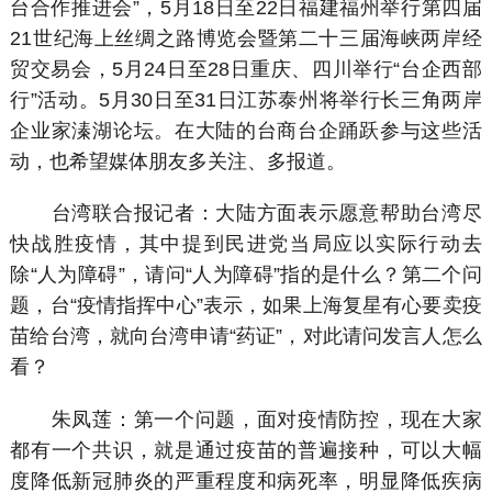
台合作推进会”，5月18日至22日福建福州举行第四届
21世纪海上丝绸之路博览会暨第二十三届海峡两岸经
贸交易会，5月24日至28日重庆、四川举行“台企西部
行”活动。5月30日至31日江苏泰州将举行长三角两岸
企业家溱湖论坛。在大陆的台商台企踊跃参与这些活
动，也希望媒体朋友多关注、多报道。
台湾联合报记者：大陆方面表示愿意帮助台湾尽
快战胜疫情，其中提到民进党当局应以实际行动去
除“人为障碍”，请问“人为障碍”指的是什么？第二个问
题，台“疫情指挥中心”表示，如果上海复星有心要卖疫
苗给台湾，就向台湾申请“药证”，对此请问发言人怎么
看？
朱凤莲：第一个问题，面对疫情防控，现在大家
都有一个共识，就是通过疫苗的普遍接种，可以大幅
度降低新冠肺炎的严重程度和病死率，明显降低疾病