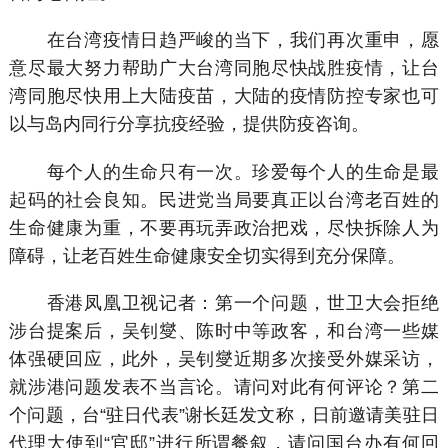
在台湾疫情日趋严峻的当下，我们再次重申，愿
意尽最大努力帮助广大台湾同胞尽快战胜疫情，让台
湾同胞尽快用上大陆疫苗，大陆的疫情防控专家也可
以与岛内同行分享抗疫经验，提供防疫咨询。
每个人的生命只有一次。珍爱每个人的生命是最
起码的社会良知。民进党当局要真正以台湾老百姓的
生命健康为重，不要再玩弄政治把戏，尽快拆除人为
障碍，让老百姓生命健康安全切实得到充分保障。
香港凤凰卫视记者：第一个问题，世卫大会拒绝
涉台提案后，吴钊燮、陈时中等政客，和台湾一些媒
体强硬回应，此外，吴钊燮近期多次接受外媒采访，
就涉港问题发表不当言论。请问对此有何评论？第二
个问题，台“驻日代表”谢长廷发文称，日前邀请美驻日
代理大使到“官邸”进行所谓餐叙，请问国台办有何回