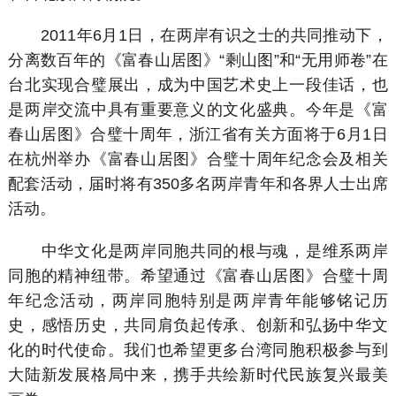
2011年6月1日，在两岸有识之士的共同推动下，
分离数百年的《富春山居图》“剩山图”和“无用师卷”在
台北实现合璧展出，成为中国艺术史上一段佳话，也
是两岸交流中具有重要意义的文化盛典。今年是《富
春山居图》合璧十周年，浙江省有关方面将于6月1日
在杭州举办《富春山居图》合璧十周年纪念会及相关
配套活动，届时将有350多名两岸青年和各界人士出席
活动。
中华文化是两岸同胞共同的根与魂，是维系两岸
同胞的精神纽带。希望通过《富春山居图》合璧十周
年纪念活动，两岸同胞特别是两岸青年能够铭记历
史，感悟历史，共同肩负起传承、创新和弘扬中华文
化的时代使命。我们也希望更多台湾同胞积极参与到
大陆新发展格局中来，携手共绘新时代民族复兴最美