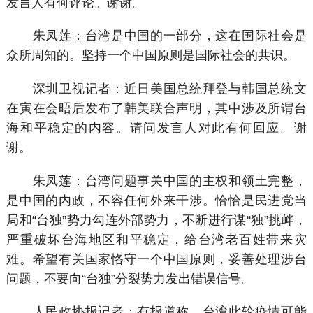
发言人有何评论。谢谢。
朱凤莲：台湾是中国的一部分，这在国际社会是
众所周知的。坚持一个中国原则是国际社会的共识。
深圳卫视记者：近日美国总统拜登与韩国总统文
在寅在会晤后发布了韩美联合声明，其中涉及所谓台
海和平稳定的内容。请问发言人对此有何回应。谢
谢。
朱凤莲：台湾问题事关中国的主权和领土完整，
是中国的内政，不容任何外来干涉。恰恰是民进党当
局和“台独”势力勾连外部势力，不断进行谋“独”挑衅，
严重破坏台海地区和平稳定，给台湾老百姓带来灾
难。希望有关国家恪守一个中国原则，妥善处理涉台
问题，不要向“台独”分裂势力发出错误信号。
人民政协报记者：有报道称，台湾此轮疫情可能