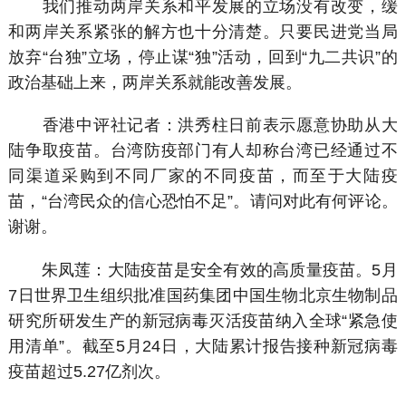
我们推动两岸关系和平发展的立场没有改变，缓
和两岸关系紧张的解方也十分清楚。只要民进党当局
放弃“台独”立场，停止谋“独”活动，回到“九二共识”的
政治基础上来，两岸关系就能改善发展。
香港中评社记者：洪秀柱日前表示愿意协助从大
陆争取疫苗。台湾防疫部门有人却称台湾已经通过不
同渠道采购到不同厂家的不同疫苗，而至于大陆疫
苗，“台湾民众的信心恐怕不足”。请问对此有何评论。
谢谢。
朱凤莲：大陆疫苗是安全有效的高质量疫苗。5月
7日世界卫生组织批准国药集团中国生物北京生物制品
研究所研发生产的新冠病毒灭活疫苗纳入全球“紧急使
用清单”。截至5月24日，大陆累计报告接种新冠病毒
疫苗超过5.27亿剂次。