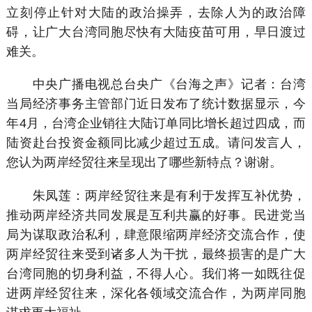
立刻停止针对大陆的政治操弄，去除人为的政治障
碍，让广大台湾同胞尽快有大陆疫苗可用，早日渡过
难关。
中央广播电视总台央广《台海之声》记者：台湾
当局经济事务主管部门近日发布了统计数据显示，今
年4月，台湾企业销往大陆订单同比增长超过四成，而
陆资赴台投资金额同比减少超过五成。请问发言人，
您认为两岸经贸往来呈现出了哪些新特点？谢谢。
朱凤莲：两岸经贸往来是有利于发挥互补优势，
推动两岸经济共同发展是互利共赢的好事。民进党当
局为谋取政治私利，肆意限缩两岸经济交流合作，使
两岸经贸往来受到诸多人为干扰，最终损害的是广大
台湾同胞的切身利益，不得人心。我们将一如既往促
进两岸经贸往来，深化各领域交流合作，为两岸同胞