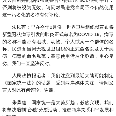
入大陆所持的核酸检测报告不得出现“武汉肺炎”字样，
否则将被视为无效。请问对民进党当局至今仍然使用
这一污名化的名称有何评论。
朱凤莲：早在今年2月份，世界卫生组织就宣布将
新型冠状病毒引发的肺炎正式命名为COVID-19。病毒
的名称不能带有地域、动物、个人或某一个群体的名
称。民进党当局无视世卫组织的正式命名以及关于疾
病、病毒的命名规范，蓄意使用污名化称谓，用心卑
劣。我们一直坚决反对。
人民政协报记者：我们注意到最近大陆可能制定
《国家统一法》的话题，受到两岸媒体关注。请问发
言人对此有何评论。谢谢。
朱凤莲：国家统一是大势所趋，必然实现。我们
将坚决遏制“台独”分裂活动，推进两岸关系和平发展和