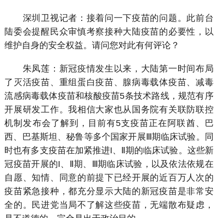
深圳卫视记者：接着问一下疫苗的问题。此前台
陆委会提醒民众审慎考察接种大陆疫苗的必要性，以
维护自身的安全权益。请问您对此有何评论？
朱凤莲：新冠疫情发生以来，大陆第一时间布局
了灭活疫苗、重组蛋白疫苗、腺病毒载体疫苗、减毒
流感病毒载体疫苗和核酸疫苗5条技术路线，规范有序
开展研发工作。我相信大家也从国务院有关联防联控
机制发布会了解到，目前有5支疫苗正在阿联酋、巴
西、巴基斯坦、秘鲁等多个国家开展Ⅲ期临床试验。同
时也有多支疫苗在加紧推进I、Ⅱ期的临床试验。这些新
冠疫苗开展的I、Ⅱ期、Ⅲ期临床试验，以及依法依规在
自愿、知情、同意的前提下已经开展的近百万人次的
疫苗紧急接种，都充分显示大陆的新冠疫苗是非常安
全的。民进党当局不了解这些疫苗，无端散布疑虑，