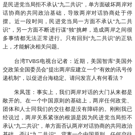
是民进党当局拒不承认“九二共识”，单方面破坏两岸对
话协商的共同政治基础，导致两岸对话协商处于停
摆。近一段时间，民进党当局一方面不承认“九二共
识”，另一方面不断进行谋“独”挑衅，造成两岸之间很
多事情都无法正常进行。只有回到“九二共识”的正轨
上，才能解决相关问题。
台湾TVBS电视台记者：近期，美国智库“美国外
交政策全国委员会”提出两岸应建立一个“有效的讯号传
递机制”，以促进台海稳定。请问发言人有何看法？
朱凤莲：事实上，我们两岸对话的大门从来都是
敞开的。在一个中国原则的基础上，两岸任何政党、
团体和人士同我们的交往都是没有障碍的。刚刚我已
经说过，两岸关系紧张的根源是因为民进党当局拒不
承认“九二共识”，单方面否认两岸对话协商的共同政治
基础。否认“九二共识”，背离一个中国原则，任何交往