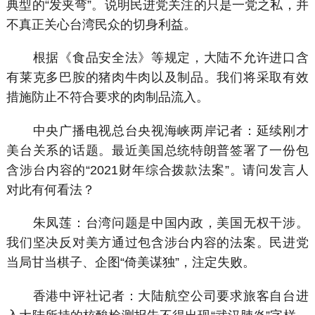
典型的“发夹弯”。说明民进党关注的只是一党之私，并
不真正关心台湾民众的切身利益。
根据《食品安全法》等规定，大陆不允许进口含
有莱克多巴胺的猪肉牛肉以及制品。我们将采取有效
措施防止不符合要求的肉制品流入。
中央广播电视总台央视海峡两岸记者：延续刚才
美台关系的话题。最近美国总统特朗普签署了一份包
含涉台内容的“2021财年综合拨款法案”。请问发言人
对此有何看法？
朱凤莲：台湾问题是中国内政，美国无权干涉。
我们坚决反对美方通过包含涉台内容的法案。民进党
当局甘当棋子、企图“倚美谋独”，注定失败。
香港中评社记者：大陆航空公司要求旅客自台进