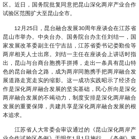
区。近日，国务院批复同意把昆山深化两岸产业合作
试验区范围扩大至昆山全市。
12月25日，昆台融合发展30周年座谈会在江苏省
昆山市举办。中央台办、国务院台办主任刘结一，国
家发展改革委副主任宁吉喆，江苏省委书记娄勤俭等
两岸相关人士出席。刘结一主任在座谈会上讲话时指
出，昆山与台商台胞携手拼搏，走出一条具有昆山特
色的昆台融合之路，成为两岸同胞携手把两岸融合发
展道路走宽走实的缩影。这一成功实践昭示了经济合
作是深化两岸融合发展的坚实基础，民心所向是深化
两岸融合发展的不竭动力，制度安排是深化两岸融合
发展的重要保障，共建共享是深化两岸融合发展的根
本追求。
江苏省人大常委会审议通过的《昆山深化两岸产
业合作试验区条例》于明年1月1日施行。《条例》将