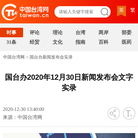
英
繁
时事
评论
理论
台湾
两岸
部委
31条
经贸
文化
指南
百科
医药
中国台湾网
>
国台办新闻发布会实录
国台办2020年12月30日新闻发布会文字
实录
2020-12-30 13:40:00
字号
来源：中国台湾网