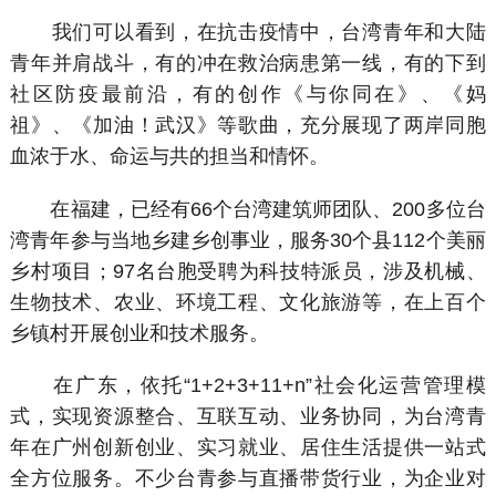
我们可以看到，在抗击疫情中，台湾青年和大陆
青年并肩战斗，有的冲在救治病患第一线，有的下到
社区防疫最前沿，有的创作《与你同在》、《妈
祖》、《加油！武汉》等歌曲，充分展现了两岸同胞
血浓于水、命运与共的担当和情怀。
在福建，已经有66个台湾建筑师团队、200多位台
湾青年参与当地乡建乡创事业，服务30个县112个美丽
乡村项目；97名台胞受聘为科技特派员，涉及机械、
生物技术、农业、环境工程、文化旅游等，在上百个
乡镇村开展创业和技术服务。
在广东，依托“1+2+3+11+n”社会化运营管理模
式，实现资源整合、互联互动、业务协同，为台湾青
年在广州创新创业、实习就业、居住生活提供一站式
全方位服务。不少台青参与直播带货行业，为企业对