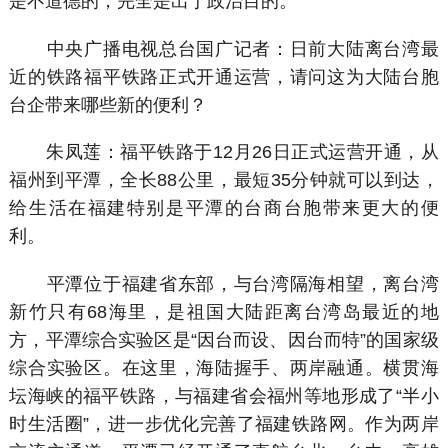
是不道德的，完全是出于政治目的。
中央广播电视总台国广记者：日前大陆离台湾最
近的铁路福平铁路正式开通运营，请问这为大陆台胞
台企带来哪些新的便利？
朱凤莲：福平铁路于12月26日正式运营开通，从
福州到平潭，全长88公里，最短35分钟就可以到达，
给生活在福建特别是平潭的台商台胞带来更大的便
利。
平潭位于福建省东部，与台湾隔海相望，离台湾
新竹只有68海里，是祖国大陆距离台湾岛最近的地
方，平潭综合实验区是“因台而设、因台而特”的国家级
综合实验区。在这里，海陆握手、两岸融通。横贯海
坛海峡的福平铁路，与福建省会福州等地形成了“半小
时生活圈”，进一步优化完善了福建铁路网。作为两岸