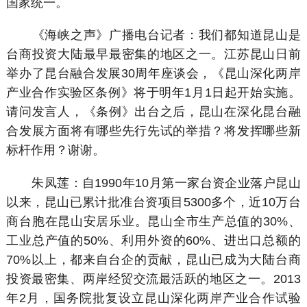
国家统一。
《海峡之声》广播电台记者：我们都知道昆山是
台商投资大陆最早最密集的地区之一。江苏昆山日前
举办了昆台融合发展30周年座谈会，《昆山深化两岸
产业合作实验区条例》将于明年1月1日起开始实施。
请问发言人，《条例》出台之后，昆山在深化昆台融
合发展方面将有哪些先行先试的举措？将发挥哪些新
标杆作用？谢谢。
朱凤莲：自1990年10月第一家台资企业落户昆山
以来，昆山已累计批准台资项目5300多个，近10万台
商台胞在昆山安居乐业。昆山全市生产总值的30%、
工业总产值的50%、利用外资的60%、进出口总额的
70%以上，都来自台企的贡献，昆山已成为大陆台商
投资最密集、两岸经贸交流最活跃的地区之一。2013
年2月，国务院批复设立昆山深化两岸产业合作试验