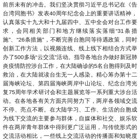
前所未有的冲击。我们坚决贯彻习近平总书记在《告
台湾同胞书》发表40周年纪念会上的重要讲话精神，
认真落实十九大和十九届四中、五中全会对台工作要
求，会同相关部门和地方继续落实落细“31条措
施”、“26条措施”，不断完善台胞同等待遇政策，同时
创新工作方法，以视频连线、线上线下相结合方式举
办了500多场“云交流”活动。指导各地台办做好新冠肺
炎疫情防控涉台工作，在大陆确诊的5名台胞得到及时
救治，在大陆就读台生无一人感染。精心筹办第十二
届海峡论坛、第四届海峡两岸中山论坛、纪念台湾光
复75周年学术研讨会和主题展览等一系列重大涉台活
动。在各地各有关方面共同努力下，两岸各领域交流
不停、亮点不断。在大陆学习、工作、生活的台胞成
为线下交流的主要参与群体，自媒体和社交、娱乐软
件在两岸青年群体中得到更广泛运用，与传统形式的
交流活动相比，一些线上交流活动的传播面和知晓度