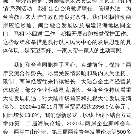
施”，举办台商参与新基建政策说明会和“台资企业拓内
销”系列活动。我们出台台湾教师聘任、管理办法，为
台湾教师来大陆任教创造良好条件。我们积极推动两
岸应通尽通、闽台融合发展以及福建沿海地区同金
门、马祖“小四通”工作。积极开展台胞权益保护工作。
这些政策和举措是践行以人民为中心的发展思想的具
体体现，是亲望亲好、一家人帮一家人的生动写照。
我们和台湾同胞携手同心、克难前行，保持了两
岸交流合作势头。尽管受疫情影响和岛内人为阻挠、
限制，两岸经贸往来持续增长，大陆台企生产经营总
体稳定，部分企业业绩显著增长。台商台企持续看重
大陆发展机遇，对大陆市场前景和扎根大陆发展充满
信心。2020年1至11月两岸贸易额达2356.9亿美元，
同比增长13.8%。我们创新形式，以线上线下结合方式
举办第十二届海峡论坛、2020年两岸企业家峰会年
会、两岸中山论坛、第三届两岸青年发展论坛等500多