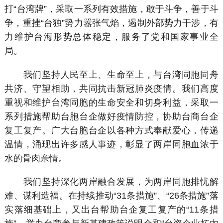
打“台湾牌”，采取一系列有效措施，敢于斗争，善于斗
争，重挫“台独”势力嚣张气焰，遏制外部势力干涉，有
力维护台海形势总体稳定，服务了党和国家事业全
局。
我们坚持人民至上、生命至上，与台湾同胞同舟
共济、守望相助，共同抗击新冠肺炎疫情。我们高度
重视和维护台湾同胞的生命安全和切身利益，采取一
系列措施帮助台胞台企做好疫情防控，协助台商台企
复工复产。广大台胞台企以各种方式奉献爱心，传递
温情，涌现出许多感人事迹，彰显了两岸同胞血浓于
水的骨肉亲情。
我们坚持深化两岸融合发展，为两岸同胞排忧解
难、谋利造福。在持续推动“31条措施”、“26条措施”落
实落细基础上，又出台帮助台企复工复产的“11条措