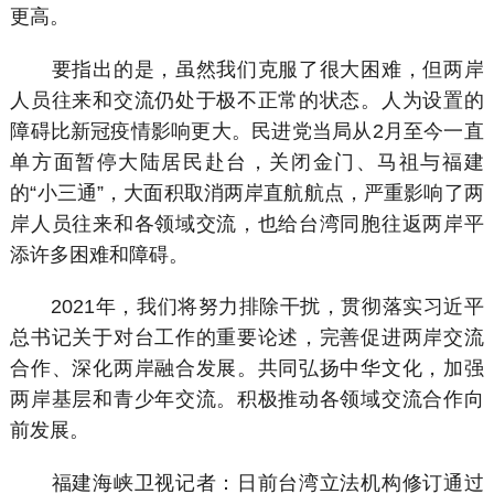
更高。
要指出的是，虽然我们克服了很大困难，但两岸
人员往来和交流仍处于极不正常的状态。人为设置的
障碍比新冠疫情影响更大。民进党当局从2月至今一直
单方面暂停大陆居民赴台，关闭金门、马祖与福建
的“小三通”，大面积取消两岸直航航点，严重影响了两
岸人员往来和各领域交流，也给台湾同胞往返两岸平
添许多困难和障碍。
2021年，我们将努力排除干扰，贯彻落实习近平
总书记关于对台工作的重要论述，完善促进两岸交流
合作、深化两岸融合发展。共同弘扬中华文化，加强
两岸基层和青少年交流。积极推动各领域交流合作向
前发展。
福建海峡卫视记者：日前台湾立法机构修订通过