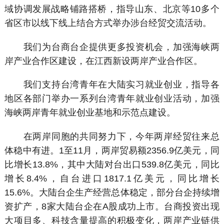
域协调发展战略铺路搭桥，指导山东、北京等10多个
省区市以线下线上结合方式举办涉台经贸交流活动。
我们为台商台企提供更多投资机会，加强海峡两
岸产业合作区建设，在江西新设两岸产业合作区。
我们支持台湾青年在大陆实习就业创业，指导各
地区各部门举办一系列台湾青年就业创业活动，加强
海峡两岸青年就业创业基地和示范点建设。
在两岸同胞的共同努力下，今年两岸经贸往来总
体稳中有进。1至11月，两岸贸易额2356.9亿美元，同
比增长13.8%，其中大陆对台出口539.8亿美元，同比
增长8.4%，自台进口1817.1亿美元，同比增长
15.6%。大陆台企生产经营总体稳定，部分台企持续增
资扩产，8家大陆台企在A股成功上市。台商投资出现
大项目多、科技含量提高的积极变化，两岸产业链供