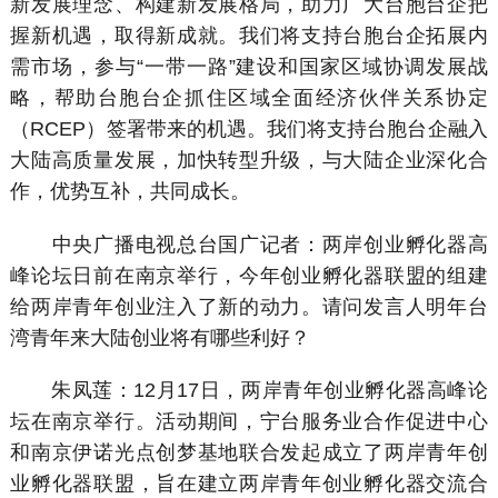
新发展理念、构建新发展格局，助力广大台胞台企把
握新机遇，取得新成就。我们将支持台胞台企拓展内
需市场，参与“一带一路”建设和国家区域协调发展战
略，帮助台胞台企抓住区域全面经济伙伴关系协定
（RCEP）签署带来的机遇。我们将支持台胞台企融入
大陆高质量发展，加快转型升级，与大陆企业深化合
作，优势互补，共同成长。
中央广播电视总台国广记者：两岸创业孵化器高
峰论坛日前在南京举行，今年创业孵化器联盟的组建
给两岸青年创业注入了新的动力。请问发言人明年台
湾青年来大陆创业将有哪些利好？
朱凤莲：12月17日，两岸青年创业孵化器高峰论
坛在南京举行。活动期间，宁台服务业合作促进中心
和南京伊诺光点创梦基地联合发起成立了两岸青年创
业孵化器联盟，旨在建立两岸青年创业孵化器交流合