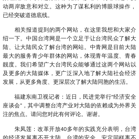
动两岸敌意和对立。这种为了谋私利的博眼球操作，
已经突破道德底线。
相关报道提到的两个网站，在这里我想和大家介
绍一下。中国台湾网是一个立足于让台湾民众了解大
陆、让大陆民众了解台湾的网站。中青网是目前大陆
最大的服务青少年群体的网站，体现青年温度、青春
靓度。我们希望广大台湾民众能够通过这两个网站以
及更多的大陆媒体，更广泛深入地了解大陆社会经济
发展，从更多角度、更深层次了解大陆同胞的生活。
福建东南卫视记者：近日，民进党举行“经济安全
座谈会”，其中调整台湾产业对大陆的依赖成为外界关
注的焦点。请问您对此有何评论。谢谢。
朱凤莲：改革开放40多年的实践充分表明，台湾
的经济发展离不开大陆，台湾的安全、安定同样离不