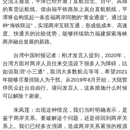
交流主通道，平潭已经开通了直航台北、台中、高雄
的客货运航线。借由福平铁路加上岚台直航航线，平
潭将会构筑起一条造福两岸同胞的“黄金通道”。通过这
种“海铁联运”，实现两岸互联互通，形成低成本、高速
度、快通关的比较优势，能够持续助力福建探索海峡
两岸融合发展的新路。
台湾中国时报记者：刚才发言人提到，2020年，
台湾方面对两岸人员往来交流设下很多人为障碍，比
如说取消“小三通”，取消大多数航点等等，希望2021
年能够尽量排除人为干扰。从2019年8月开始，大陆暂
停民众赴台自由行。请问发言人，这条措施什么时候
可以解除？谢谢。
朱凤莲：出现这种情况，我们当时明确表示，是
鉴于两岸关系。要破解这个问题，还是得回到两岸关
系上。我们已经多次强调，造成两岸关系紧张的根源