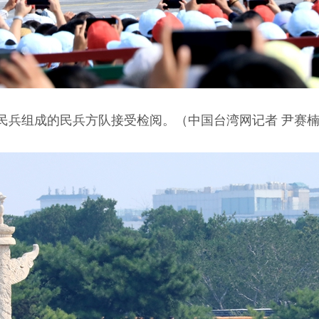
民兵组成的民兵方队接受检阅。（中国台湾网记者 尹赛楠