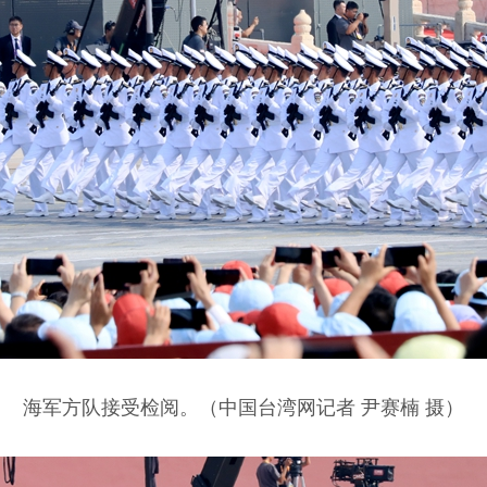
海军方队接受检阅。（中国台湾网记者 尹赛楠 摄）