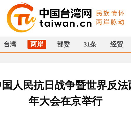
台湾
两岸
部委
31条
经贸
国人民抗日战争暨世界反法
年大会在京举行