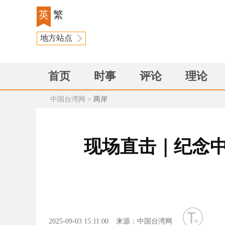
英
繁
地方站点
首页
时事
评论
理论
中国台湾网
>
两岸
现场直击｜纪念中
字号
2025-09-03 15:11:00
来源：中国台湾网