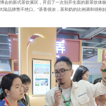
往茶博会的新式茶饮展区，开启了一次别开生面的新茶饮体
大陆品牌赞不绝口。“茶香很浓，茶和奶的比例调和得刚