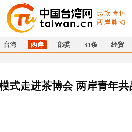
台湾
两岸
部委
31条
经贸
展模式走进茶博会 两岸青年共