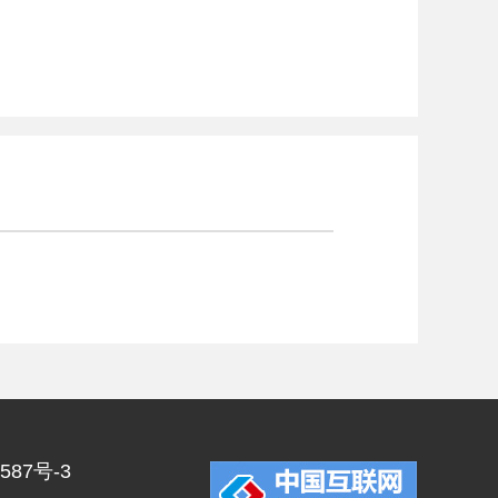
587号-3