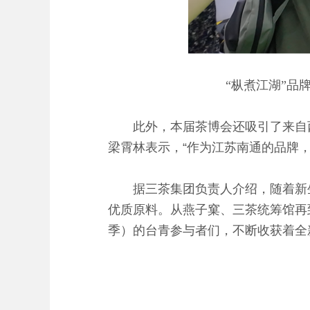
“枞煮江湖”品
此外，本届茶博会还吸引了来自西安
梁霄林表示，“作为江苏南通的品牌
据三茶集团负责人介绍，随着新生
优质原料。从燕子窠、三茶统筹馆再
季）的台青参与者们，不断收获着全