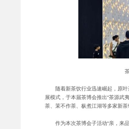
随着新茶饮行业迅速崛起，原叶茶被
展模式，于本届茶博会推出“茶源武夷
茶、茉不作茶、枞煮江湖等多家新茶
作为本次茶博会子活动“亲，来品茶