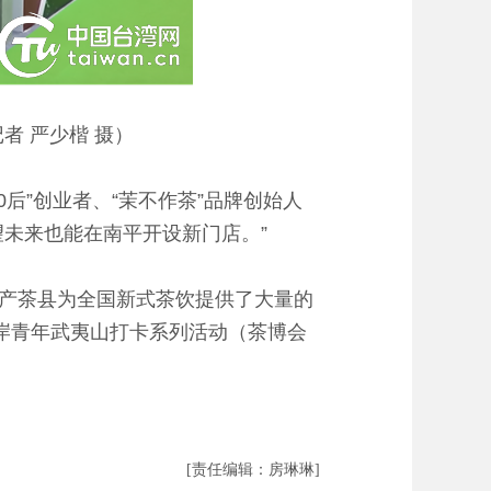
者 严少楷 摄）
”创业者、“茉不作茶”品牌创始人
未来也能在南平开设新门店。”
产茶县为全国新式茶饮提供了大量的
岸青年武夷山打卡系列活动（茶博会
[责任编辑：房琳琳]