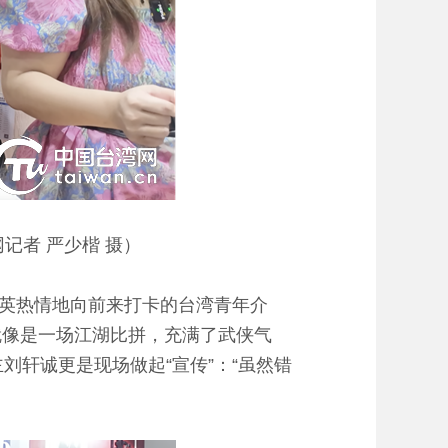
记者 严少楷 摄）
英热情地向前来打卡的台湾青年介
间就像是一场江湖比拼，充满了武侠气
轩诚更是现场做起“宣传”：“虽然错