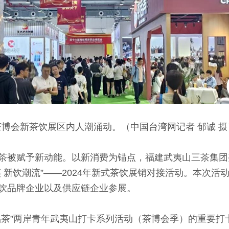
茶博会新茶饮展区内人潮涌动。（中国台湾网记者 郁诚 摄
赋予新动能。以新消费为锚点，福建武夷山三茶集团整
 新饮潮流”——2024年新式茶饮展销对接活动。本次
饮品牌企业以及供应链企业参展。
”两岸青年武夷山打卡系列活动（茶博会季）的重要打