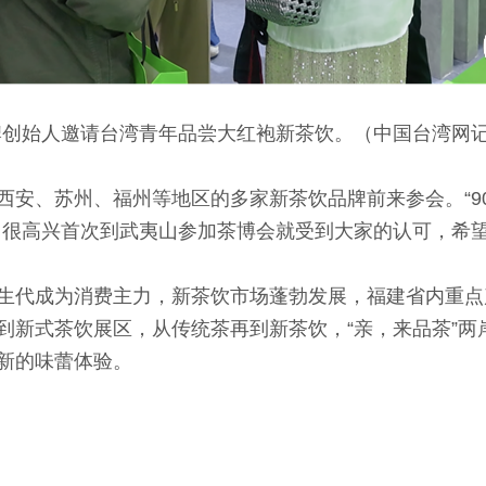
牌创始人邀请台湾青年品尝大红袍新茶饮。（中国台湾网记
、苏州、福州等地区的多家新茶饮品牌前来参会。“90后
，很高兴首次到武夷山参加茶博会就受到大家的认可，希望
代成为消费主力，新茶饮市场蓬勃发展，福建省内重点
到新式茶饮展区，从传统茶再到新茶饮，“亲，来品茶”两
新的味蕾体验。