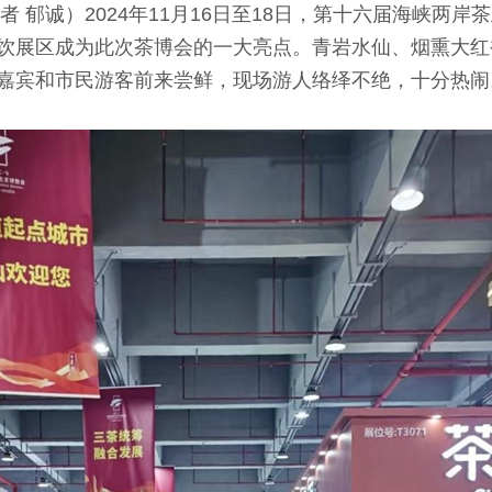
 郁诚）2024年11月16日至18日，第十六届海峡两
饮展区成为此次茶博会的一大亮点。青岩水仙、烟熏大红
嘉宾和市民游客前来尝鲜，现场游人络绎不绝，十分热闹