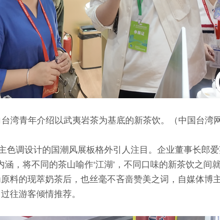
台湾青年介绍以武夷岩茶为基底的新茶饮。（中国台湾网
色调设计的国潮风展板格外引人注目。企业董事长郎爱
化内涵，将不同的茶山喻作‘江湖’，不同口味的新茶饮之
为原料的现萃奶茶后，也丝毫不吝啬赞美之词，自媒体博主刘
向过往游客倾情推荐。