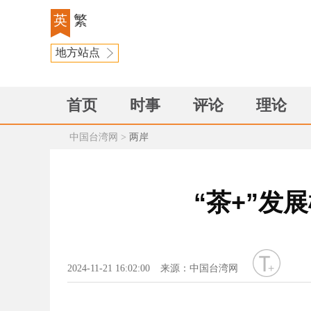
英
繁
地方站点
首页
时事
评论
理论
中国台湾网
>
两岸
“茶+”发
字号
2024-11-21 16:02:00
来源：中国台湾网