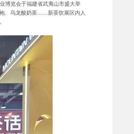
岸茶业博览会于福建省武夷山市盛大举
袍、乌龙酸奶茶……新茶饮展区内人
。