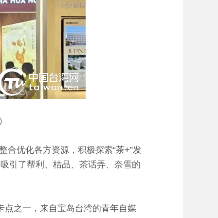
）
合优化各方资源，积极探索“茶+”发
活动吸引了帮利、桔品、茶话弄、奈雪的
卡点之一，来自宝岛台湾的青年自媒