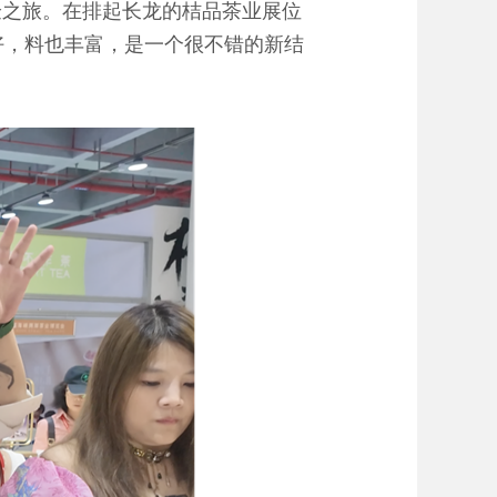
验之旅。在排起长龙的桔品茶业展位
好，料也丰富，是一个很不错的新结