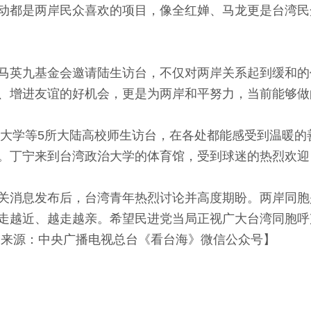
动都是两岸民众喜欢的项目，像全红婵、马龙更是台湾民
英九基金会邀请陆生访台，不仅对两岸关系起到缓和的
、增进友谊的好机会，更是为两岸和平努力，当前能够做
大学等5所大陆高校师生访台，在各处都能感受到温暖的
。丁宁来到台湾政治大学的体育馆，受到球迷的热烈欢迎
消息发布后，台湾青年热烈讨论并高度期盼。两岸同胞
走越近、越走越亲。希望民进党当局正视广大台湾同胞呼
【来源：中央广播电视总台《看台海》微信公众号】