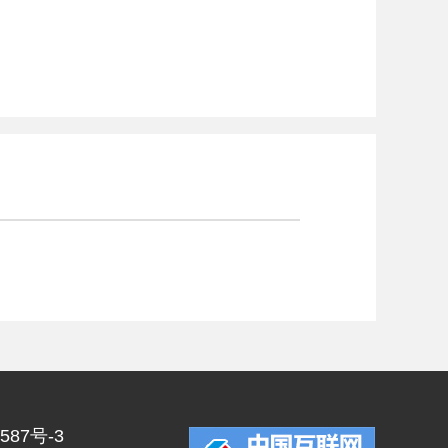
587号-3