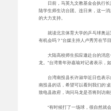
日前，马英九文教基金会执行长萧
陆学生师生访台团。连日来，这一消
的大力支持。
就读北京体育大学的乒乓球奥运冠军
有机会吗？”台媒主持人卢秀芳在节目
大陆高校师生拟应邀赴台的消息一
龙。”台湾青年孙嘉瑜对记者表示，
台湾南投县长许淑华近日也表示自己
南投县的话，希望可以看到我们的‘
致电县政府，询问马龙是否将到访南
“有时候打了一场球，很自然就会成