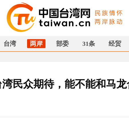
台湾
两岸
部委
31条
经贸
台湾民众期待，能不能和马龙