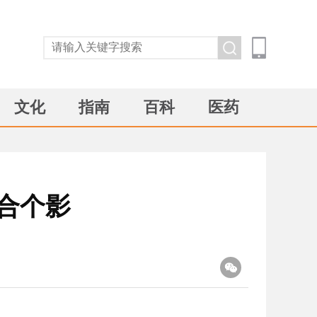
文化
指南
百科
医药
合个影