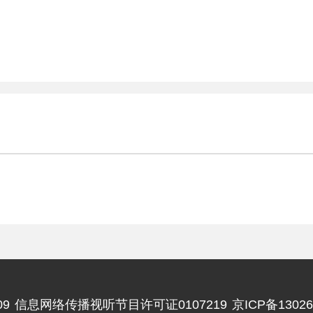
9
信息网络传播视听节目许可证0107219
京ICP备13026
违法和不良信息举报电话