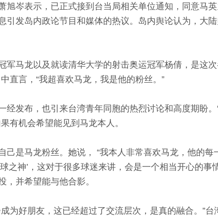
旭岑表示，已正式接到台当局相关单位通知，同意马英
息引发岛内政论节目和媒体的热议。岛内舆论认为，大陆
马龙以及就读清华大学的射击奥运冠军杨倩，是这次参访
中直言，“我超喜欢马龙，我是他的粉丝。”
经发布，也引来台湾青年同胞的热烈讨论和高度期盼。“
如果有机会希望能见到马龙本人。
是马龙粉丝。她说， “我本人非常喜欢马龙，他的每
桌球之神’，这对于很多球迷来讲，会是一个相当开心的事
投，并希望能与他合影。
为好朋友，这已经超过了交流层次，是真的融合。”台