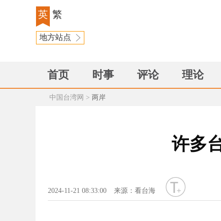
英
繁
地方站点
首页
时事
评论
理论
中国台湾网
>
两岸
许多
字号
2024-11-21 08:33:00
来源：看台海