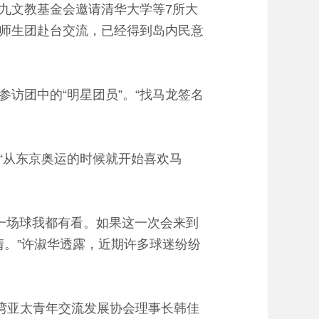
九文教基金会邀请清华大学等7所大
师生团赴台交流，已经得到岛内民意
团中的“明星团员”。“找马龙签名
从东京奥运的时候就开始喜欢马
一场球我都有看。如果这一次会来到
情。”许淑华透露，近期许多球迷纷纷
湾亚太青年交流发展协会理事长韩佳