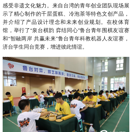
感受非遗文化魅力。来自台湾的青年创业团队现场展
示了精心制作的千层蛋糕、冷泡茶等特色文创产品，
并介绍了产品设计理念和未来创业规划。在校体育
馆，举行了“泉台棋韵 弈结同心”鲁台青年围棋友谊赛
和“智融两岸 共赢未来”鲁台青年科教机器人友谊赛，
济台学生同台竞赛，增进彼此情谊。