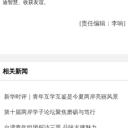
迪智慧、收获友谊。
[责任编辑：李响]
相关新闻
新华时评｜青年互学互鉴是今夏两岸亮丽风景
第十届两岸学子论坛聚焦磨砺与笃行
台湾青年组团探访三晋 品味古建魅力