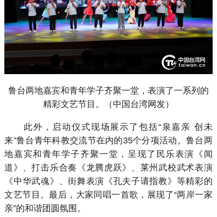
鲁台两地嘉宾和青年学子齐聚一堂，表演了一系列的
精彩文艺节目。（中国台湾网发）
此外，启动仪式现场展示了包括“泉嘉亲 创未
来”鲁台青年科教交流节在内的35个分项活动。鲁台两
地嘉宾和青年学子齐聚一堂，呈现了民乐表演《闻
道》、打击乐合奏《龙腾虎跃》、莱州武校武术表演
《中华武魂》、街舞表演《孔夫子请指教》等精彩的
文艺节目。最后，大家同唱一首歌，展现了“两岸一家
亲”的和谐团圆氛围。