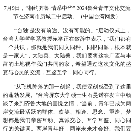
7月9日，“相约齐鲁·情系中华” 2024鲁台青年文化交流
节在济南市历城二中启动。（中国台湾网发）
“‘台独’是没有前途、没有可能的。”启动仪式上，
台湾大学哲学系教授苑举正在致辞中表示，“我们都有
一个共识，那就是我们同文同种、同根同源，根本就
是一家人”，大陆善、大陆美，我们要将这块广袤与丰
富的土地视作我们共同的家，希望通过这次文化的盛
宴与心灵的交流，互鉴互学，同心同行。
“从飞机降落的那一刻起，我便深刻感受到了这里
的蓬勃发展。”台湾屏东大学硕士生石旻诺在发言中畅
谈了来到齐鲁大地的喜悦之情，“当前，青年已成为两
岸交流最活跃的群体。欢笑、相逢、思念、重逢、梦
想都是我们亲密互动、真诚交心、互学互鉴、同心同
行的关键词。两岸青年好，两岸未来才会好。我们要