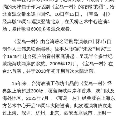
腾的天津包子作为话剧《宝岛一村》的结尾“彩蛋”，给
北京观众带来暖心回忆。10日至13日，《宝岛一村》
经典版15周年巡演登陆北京，在天桥艺术中心连演4
场，累计吸引6000多名观众观看。
《宝岛一村》由台湾著名话剧导演赖声川和节目
制作人王伟忠联合编导。故事从“赵家”“朱家”“周家”三
个1949年赴台落户的眷村家庭讲起，呈现半个多世纪
萦绕海峡两岸的乡愁。2008年12月，《宝岛一村》在
台北首演，并于2010年初开启首次大陆巡演。
15年来，台湾表演工作坊出品的《宝岛一村》经
典版上演超过300场，覆盖海峡两岸和香港、澳门以及
海外地区。2023年7月，《宝岛一村》经典版在上海东
方艺术中心开启15周年大陆巡演。此次巡演将依次走
过上海、深圳、杭州、北京、西安五座城市，历时一