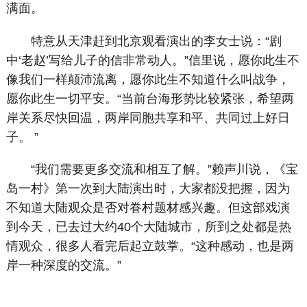
满面。
特意从天津赶到北京观看演出的李女士说：“剧
中‘老赵’写给儿子的信非常动人。”信里说，愿你此生不
像我们一样颠沛流离，愿你此生不知道什么叫战争，
愿你此生一切平安。“当前台海形势比较紧张，希望两
岸关系尽快回温，两岸同胞共享和平、共同过上好日
子。 ”
“我们需要更多交流和相互了解。”赖声川说，《宝
岛一村》第一次到大陆演出时，大家都没把握，因为
不知道大陆观众是否对眷村题材感兴趣。但这部戏演
到今天，已去过大约40个大陆城市，所到之处都是热
情观众，很多人看完后起立鼓掌。“这种感动，也是两
岸一种深度的交流。”