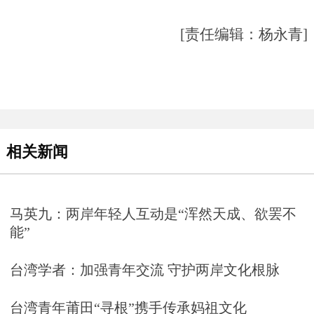
[责任编辑：杨永青]
相关新闻
马英九：两岸年轻人互动是“浑然天成、欲罢不
能”
台湾学者：加强青年交流 守护两岸文化根脉
台湾青年莆田“寻根”携手传承妈祖文化