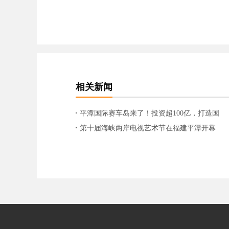
相关新闻
平潭国际赛车岛来了！投资超100亿，打造国
际汽车文体科创产业园！
第十届海峡两岸电视艺术节在福建平潭开幕