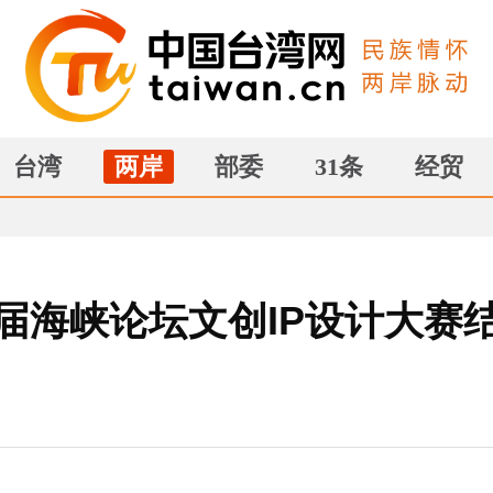
台湾
两岸
部委
31条
经贸
届海峡论坛文创IP设计大赛