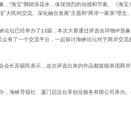
“海宝”脚踏浪花水，体现强烈的动感和节奏。《海宝
扩大民间交流、深化融合发展”主题和“两岸一家亲”理念
坛已经举办了13届，本次大赛通过评选吉祥物IP形象
岸民众有了一个交流平台，一起探讨海峡论坛对于两岸交流
会长苏硕民表示，这次评选出来的作品都挺能表现两岸
，海峡导报社、厦门启达台享创业服务有限公司承办。(