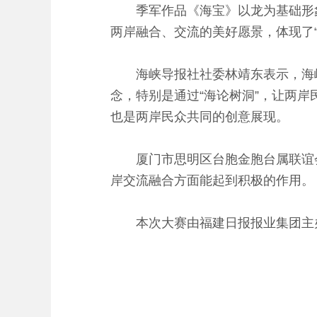
季军作品《海宝》以龙为基础形象，
两岸融合、交流的美好愿景，体现了“
海峡导报社社委林靖东表示，海峡论
念，特别是通过“海论树洞”，让两
也是两岸民众共同的创意展现。
厦门市思明区台胞金胞台属联谊会
岸交流融合方面能起到积极的作用。
本次大赛由福建日报报业集团主办