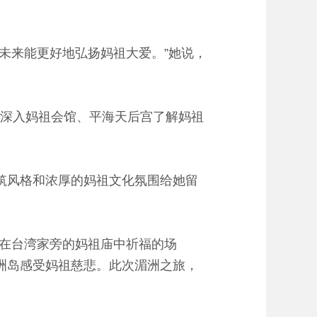
未来能更好地弘扬妈祖大爱。”她说，
深入妈祖会馆、平海天后宫了解妈祖
筑风格和浓厚的妈祖文化氛围给她留
在台湾家旁的妈祖庙中祈福的场
洲岛感受妈祖慈悲。此次湄洲之旅，