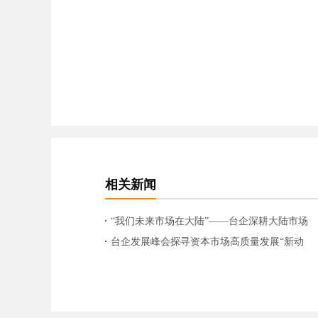
相关新闻
“我们未来市场在大陆”——台企深耕大陆市场
步履不停
台企发展峰会探寻资本市场高质量发展“新动
力”