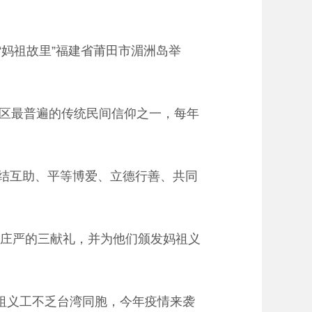
“妈祖故里”福建省莆田市湄洲岛举
区最普遍的传统民间信仰之一，每年
团结互助、平等博爱、立德行善、共同
庄严的三献礼，并为他们颁发妈祖义
祖义工不乏台湾同胞，今年疫情来袭