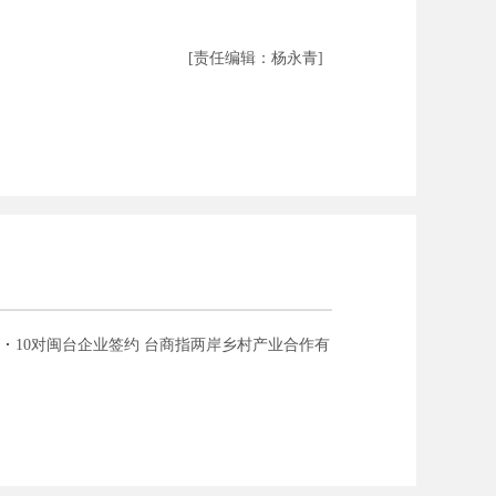
[责任编辑：杨永青]
10对闽台企业签约 台商指两岸乡村产业合作有
前景