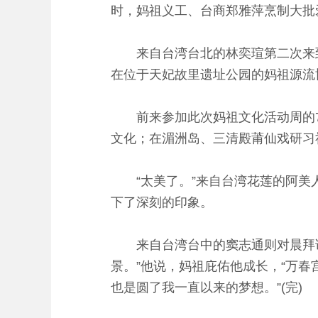
时，妈祖义工、台商郑雅萍烹制大批
来自台湾台北的林奕瑄第二次来到湄
在位于天妃故里遗址公园的妈祖源流
前来参加此次妈祖文化活动周的7
文化；在湄洲岛、三清殿莆仙戏研习
“太美了。”来自台湾花莲的阿美人
下了深刻的印象。
来自台湾台中的窦志通则对晨拜诵经
景。”他说，妈祖庇佑他成长，“万
也是圆了我一直以来的梦想。”(完)