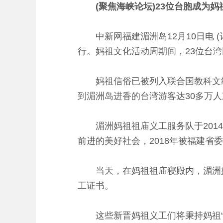
(聚焦海峡论坛)23位台胞成为妈
中新网福建湄洲岛12月10日电 (
行。妈祖文化活动周期间，23位台
妈祖信俗已被列入联合国教科文组
到湄洲岛进香的台湾游客达30多万人
湄洲妈祖祖庙义工服务队于2014
前进的美好社会，2018年被福建省
当天，在妈祖祖庙寝殿内，湄洲妈
工证书。
这些新晋妈祖义工们将秉持妈祖“立