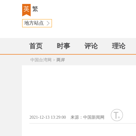
英
繁
地方站点
首页
时事
评论
理论
中国台湾网
>
两岸
字号
2021-12-13 13:29:00
来源：中国新闻网