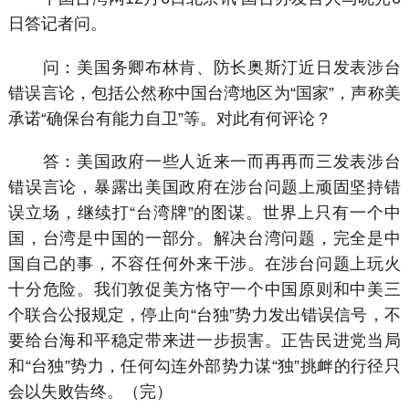
日答记者问。
问：美国务卿布林肯、防长奥斯汀近日发表涉台
错误言论，包括公然称中国台湾地区为“国家”，声称美
承诺“确保台有能力自卫”等。对此有何评论？
答：美国政府一些人近来一而再再而三发表涉台
错误言论，暴露出美国政府在涉台问题上顽固坚持错
误立场，继续打“台湾牌”的图谋。世界上只有一个中
国，台湾是中国的一部分。解决台湾问题，完全是中
国自己的事，不容任何外来干涉。在涉台问题上玩火
十分危险。我们敦促美方恪守一个中国原则和中美三
个联合公报规定，停止向“台独”势力发出错误信号，不
要给台海和平稳定带来进一步损害。正告民进党当局
和“台独”势力，任何勾连外部势力谋“独”挑衅的行径只
会以失败告终。（完）