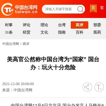
英
繁
时事
评论
理论
台湾
两岸
部委
31条
经贸
文化
指南
百科
医药
中国台湾网
>
两岸
美高官公然称中国台湾为“国家” 国台
办：玩火十分危险
2021-12-06 20:00:00
字号
来源：中国台湾网
中国台湾网12月6日北京讯 国台办发言人马晓光6