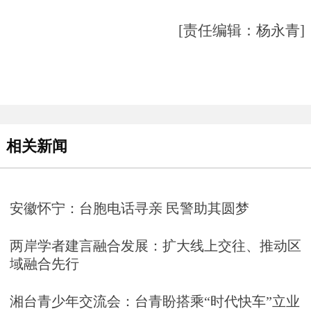
[责任编辑：杨永青]
相关新闻
安徽怀宁：台胞电话寻亲 民警助其圆梦
两岸学者建言融合发展：扩大线上交往、推动区
域融合先行
湘台青少年交流会：台青盼搭乘“时代快车”立业